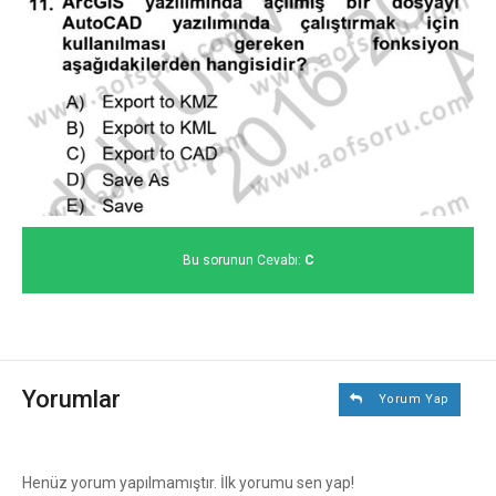
Bu sorunun Cevabı:
C
Yorumlar
Yorum Yap
Henüz yorum yapılmamıştır. İlk yorumu sen yap!