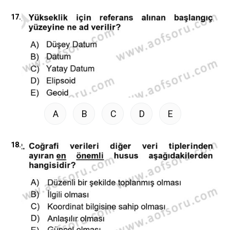
17.
A
B
C
D
E
18.