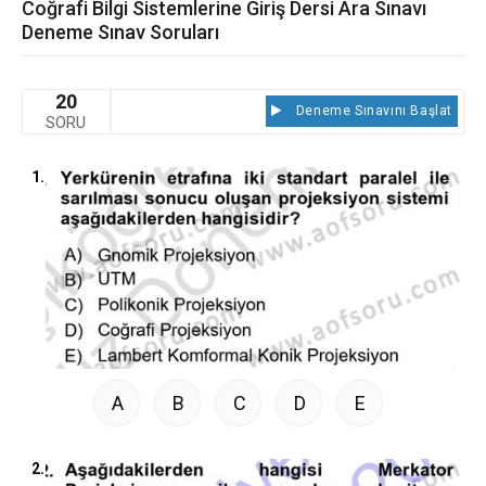
Coğrafi Bilgi Sistemlerine Giriş Dersi Ara Sınavı
Deneme Sınav Soruları
20
Deneme Sınavını Başlat
SORU
1.
A
B
C
D
E
2.