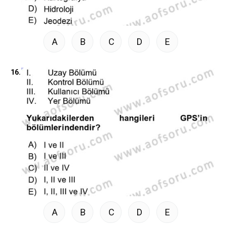
A
B
C
D
E
16.
A
B
C
D
E