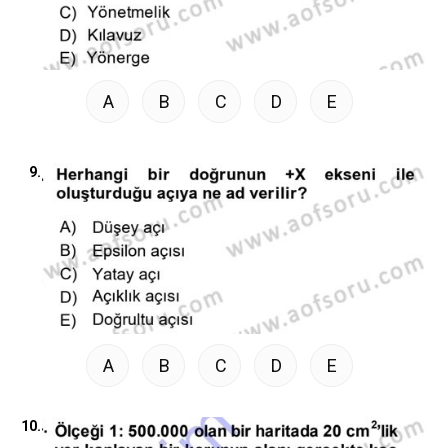
A
B
C
D
E
9.
A
B
C
D
E
10.