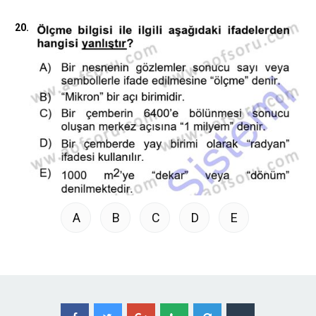
20.
A
B
C
D
E