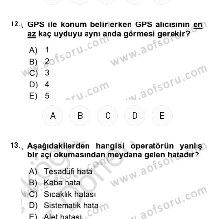
12.
A
B
C
D
E
13.