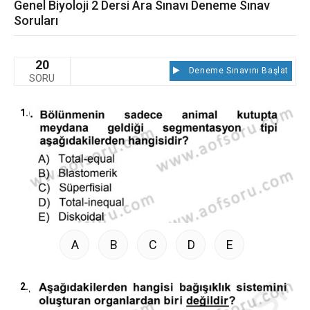
Genel Biyoloji 2 Dersi Ara Sınavı Deneme Sınav
Soruları
20
Deneme Sınavını Başlat
SORU
1.
A
B
C
D
E
2.