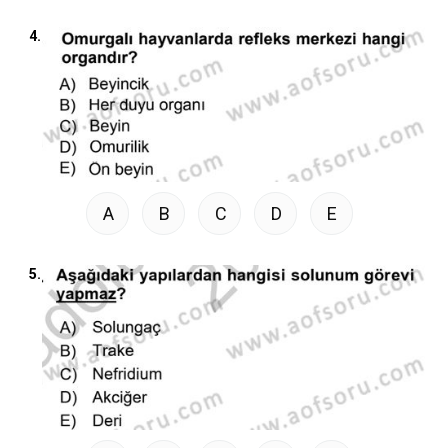
4.
A
B
C
D
E
5.