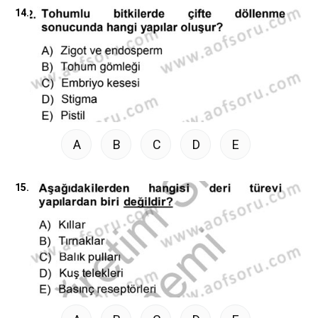
14.
A
B
C
D
E
15.