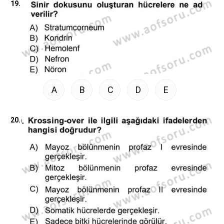
19.
A
B
C
D
E
20.