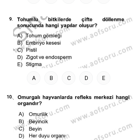
9.
A
B
C
D
E
10.