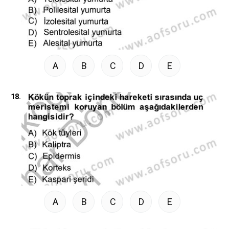
A
B
C
D
E
18.
A
B
C
D
E