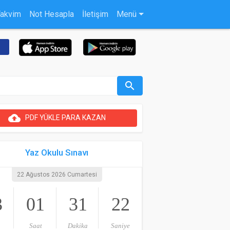
Takvim
Not Hesapla
İletişim
Menü
search
cloud_upload
PDF YÜKLE PARA KAZAN
Yaz Okulu Sınavı
22 Ağustos 2026 Cumartesi
3
01
31
21
Saat
Dakika
Saniye