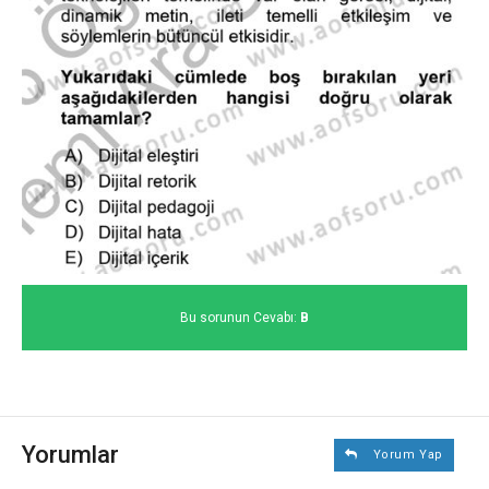
Bu sorunun Cevabı:
B
Yorumlar
Yorum Yap