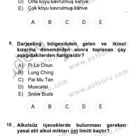
A
B
C
D
E
9.
A
B
C
D
E
10.