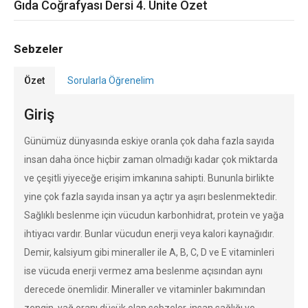
Gıda Coğrafyası Dersi 4. Ünite Özet
Sebzeler
Özet
Sorularla Öğrenelim
Giriş
Günümüz dünyasında eskiye oranla çok daha fazla sayıda
insan daha önce hiçbir zaman olmadığı kadar çok miktarda
ve çeşitli yiyeceğe erişim imkanına sahipti. Bununla birlikte
yine çok fazla sayıda insan ya açtır ya aşırı beslenmektedir.
Sağlıklı beslenme için vücudun karbonhidrat, protein ve yağa
ihtiyacı vardır. Bunlar vücudun enerji veya kalori kaynağıdır.
Demir, kalsiyum gibi mineraller ile A, B, C, D ve E vitaminleri
ise vücuda enerji vermez ama beslenme açısından aynı
derecede önemlidir. Mineraller ve vitaminler bakımından