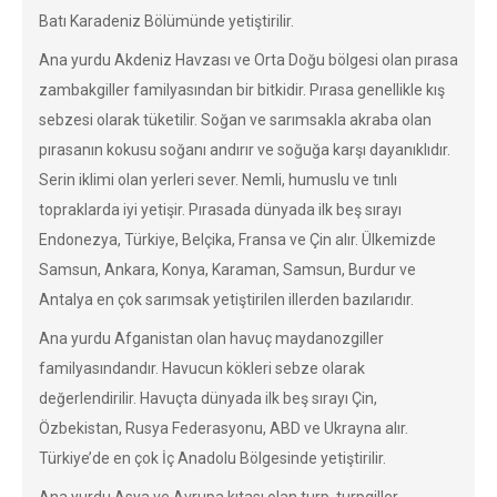
Batı Karadeniz Bölümünde yetiştirilir.
Ana yurdu Akdeniz Havzası ve Orta Doğu bölgesi olan pırasa
zambakgiller familyasından bir bitkidir. Pırasa genellikle kış
sebzesi olarak tüketilir. Soğan ve sarımsakla akraba olan
pırasanın kokusu soğanı andırır ve soğuğa karşı dayanıklıdır.
Serin iklimi olan yerleri sever. Nemli, humuslu ve tınlı
topraklarda iyi yetişir. Pırasada dünyada ilk beş sırayı
Endonezya, Türkiye, Belçika, Fransa ve Çin alır. Ülkemizde
Samsun, Ankara, Konya, Karaman, Samsun, Burdur ve
Antalya en çok sarımsak yetiştirilen illerden bazılarıdır.
Ana yurdu Afganistan olan havuç maydanozgiller
familyasındandır. Havucun kökleri sebze olarak
değerlendirilir. Havuçta dünyada ilk beş sırayı Çin,
Özbekistan, Rusya Federasyonu, ABD ve Ukrayna alır.
Türkiye’de en çok İç Anadolu Bölgesinde yetiştirilir.