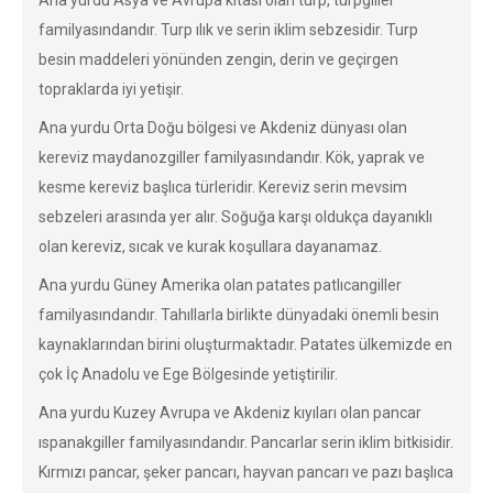
Ana yurdu Asya ve Avrupa kıtası olan turp, turpgiller
familyasındandır. Turp ılık ve serin iklim sebzesidir. Turp
besin maddeleri yönünden zengin, derin ve geçirgen
topraklarda iyi yetişir.
Ana yurdu Orta Doğu bölgesi ve Akdeniz dünyası olan
kereviz maydanozgiller familyasındandır. Kök, yaprak ve
kesme kereviz başlıca türleridir. Kereviz serin mevsim
sebzeleri arasında yer alır. Soğuğa karşı oldukça dayanıklı
olan kereviz, sıcak ve kurak koşullara dayanamaz.
Ana yurdu Güney Amerika olan patates patlıcangiller
familyasındandır. Tahıllarla birlikte dünyadaki önemli besin
kaynaklarından birini oluşturmaktadır. Patates ülkemizde en
çok İç Anadolu ve Ege Bölgesinde yetiştirilir.
Ana yurdu Kuzey Avrupa ve Akdeniz kıyıları olan pancar
ıspanakgiller familyasındandır. Pancarlar serin iklim bitkisidir.
Kırmızı pancar, şeker pancarı, hayvan pancarı ve pazı başlıca