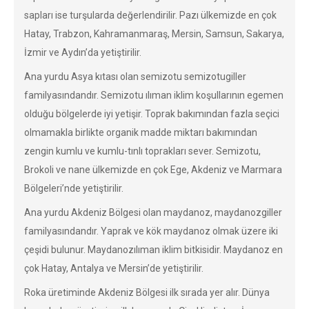
sapları ise turşularda değerlendirilir. Pazı ülkemizde en çok
Hatay, Trabzon, Kahramanmaraş, Mersin, Samsun, Sakarya,
İzmir ve Aydın’da yetiştirilir.
Ana yurdu Asya kıtası olan semizotu semizotugiller
familyasındandır. Semizotu ılıman iklim koşullarının egemen
olduğu bölgelerde iyi yetişir. Toprak bakımından fazla seçici
olmamakla birlikte organik madde miktarı bakımından
zengin kumlu ve kumlu-tınlı toprakları sever. Semizotu,
Brokoli ve nane ülkemizde en çok Ege, Akdeniz ve Marmara
Bölgeleri’nde yetiştirilir.
Ana yurdu Akdeniz Bölgesi olan maydanoz, maydanozgiller
familyasındandır. Yaprak ve kök maydanoz olmak üzere iki
çeşidi bulunur. Maydanozılıman iklim bitkisidir. Maydanoz en
çok Hatay, Antalya ve Mersin’de yetiştirilir.
Roka üretiminde Akdeniz Bölgesi ilk sırada yer alır. Dünya