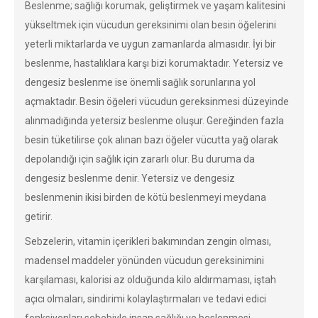
Beslenme; sağlığı korumak, geliştirmek ve yaşam kalitesini
yükseltmek için vücudun gereksinimi olan besin öğelerini
yeterli miktarlarda ve uygun zamanlarda almasıdır. İyi bir
beslenme, hastalıklara karşı bizi korumaktadır. Yetersiz ve
dengesiz beslenme ise önemli sağlık sorunlarına yol
açmaktadır. Besin öğeleri vücudun gereksinmesi düzeyinde
alınmadığında yetersiz beslenme oluşur. Gereğinden fazla
besin tüketilirse çok alınan bazı öğeler vücutta yağ olarak
depolandığı için sağlık için zararlı olur. Bu duruma da
dengesiz beslenme denir. Yetersiz ve dengesiz
beslenmenin ikisi birden de kötü beslenmeyi meydana
getirir.
Sebzelerin, vitamin içerikleri bakımından zengin olması,
madensel maddeler yönünden vücudun gereksinimini
karşılaması, kalorisi az olduğunda kilo aldırmaması, iştah
açıcı olmaları, sindirimi kolaylaştırmaları ve tedavi edici