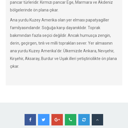
pancar türleridir. Kırmızı pancar Ege, Marmara ve Akdeniz
bölgelerinde ön plana çıkar.
Ana yurdu Kuzey Amerika olan yer elması papatyagiller
familyasındandır. Soğuğa karşı dayanıklıdır. Toprak
bakımından fazla seçici değildir. Ancak humusça zengin,
derin, geçirgen, tınlı ve milli toprakları sever. Yer almasının
ana yurdu Kuzey Amerika’dır. Ülkemizde Ankara, Nevşehir,
Kırşehir, Aksaray, Burdur ve Uşak illeri yetiştiricilikte ön plana
çıkar.