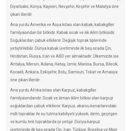
Diyarbakır, Konya, Kayseri, Nevşehir, Kırşehir ve Malatya öne
çıkan illerdir.
Ana yurdu Amerika ve Asya kıtası olan kabak, kabakgiller
familyasından bir bitkidir. Kabak sıcak ve ılık iklim bitkisidir.
Soğuklardan çabuk etkilenir. Değişik toprak tiplerinde
yetiştirilebilir. Dünya kabak üretiminde ilk beş sırada Çin,
Hindistan, Rusya, İran ve ABD yer almaktadır. Ülkemizde ise
Antalya, Mersin, Adana, Hatay, İzmir, Manisa, Bursa, Bilecik,
Kocaeli, Ankara, Eskişehir, Bolu, Samsun, Tokat ve Amasya
öne çıkan illerdir.
Ana yurdu Afrika kıtası olan Karpuz, kabakgiller
familyasındandır. Sıcak ve ılıman iklim bitkisi olan karpuz
soğuklardan çabuk etkilenir. Karpuz, akarsu kenarlarındaki
milli topraklar ile su tutma kabiliyeti yüksek, derin, geçirgen
ve kumlu tınlı topraklarda iyi yetişir. Dünya karpuz
üretiminde ilk beş sırada Çin, İran, Türkiye, Brezilya ve Mısır