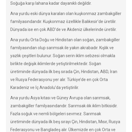
Soğuğa karşı lahana kadar dayanıklı değildir.
Ana yurdu eski dünya karaları olan kuşkonmaz zambakgiller
familyasındandır. Kuşkonmaz özellikle Balıkesir’de üretilir.
Dünyada ise en çok ABD’de ve Akdeniz ülkelerinde üretilir.
Ana yurdu Orta Doğu ve Hindistan olan soğan, zambakgiller
familyasından olup sarımsak ile yakın akrabadır. Kışlık ve
yazlık çeşitleri bulunur. Soğan serin iklim sebzesi olmakla
birlikte değişik iklimlerde yetiştirilmektedir. Soğan
üretiminde dünyada ilk beş sırada Çin, Hindistan, ABD, İran
ve Rusya Federasyonu yer alır. Türkiye’de en çok Orta
Karadeniz ve İç Anadolu’da yetiştirilir.
Ana yurdu Asya kıtası ve Güney Avrupa olan sarımsak,
zambakgiller familyasındandır. Sarımsak ılık iklim bitkisidir.
Fazla soğuk ve nemli bölgeleri sevmez. Sarımsak
üretiminde dünyada ilk beş sırayı Çin, Hindistan, Mısır, Rusya
Federasyonu ve Bangladeş alır. Ülkemizde en çok Orta ve