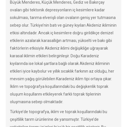
Büyük Menderes, Küçük Menderes, Gediz ve Bakırçay
ovaları gibi tektonik depresyonların iç kesimlere kadar
sokulması, tarıma elverişli olan ovaların geniş yer tutmasına
sebep olur. Türkiye’nin batı ve güney kıyıları Akdeniz ikliminin
etkisi altındadır. Ancak iç kesimlere doğru girildikçe denizel
etkilerin azalarak karasallığın artması, yükselti ve bakı gibi
faktörlerin etkisiyle Akdeniz iklimi değişikliğe uğrayarak
karasal iklimin etkileri belirginleşir. Doğu Karadeniz
kıyılarında ise lokal şartlara bağlı olarak Akdeniz ikliminin
etkileri iyice kaybolur ve yıllık sıcaklık farkının az olduğu, her
mevsim yağış görülebilen Karadeniz iklim tipi ortaya çıkar.
İklim ve topoğrafya koşullarındaki bu değişkenlik toprak
oluşum koşullarını etkileyerek farklı toprak tiplerinin
oluşmasına sebep olmaktadır.
Türkiye’de topografya, iklim ve toprak koşullarındaki bu
çeşitlilik tarım ürünlerine de yansımıştır. Türkiye’de