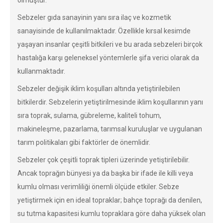
olmuştur.
Sebzeler gıda sanayinin yanı sıra ilaç ve kozmetik
sanayisinde de kullanılmaktadır. Özellikle kırsal kesimde
yaşayan insanlar çeşitli bitkileri ve bu arada sebzeleri birçok
hastalığa karşı geleneksel yöntemlerle şifa verici olarak da
kullanmaktadır.
Sebzeler değişik iklim koşulları altında yetiştirilebilen
bitkilerdir. Sebzelerin yetiştirilmesinde iklim koşullarının yanı
sıra toprak, sulama, gübreleme, kaliteli tohum,
makineleşme, pazarlama, tarımsal kuruluşlar ve uygulanan
tarım politikaları gibi faktörler de önemlidir.
Sebzeler çok çeşitli toprak tipleri üzerinde yetiştirilebilir.
Ancak toprağın bünyesi ya da başka bir ifade ile killi veya
kumlu olması verimliliği önemli ölçüde etkiler. Sebze
yetiştirmek için en ideal topraklar; bahçe toprağı da denilen,
su tutma kapasitesi kumlu topraklara göre daha yüksek olan