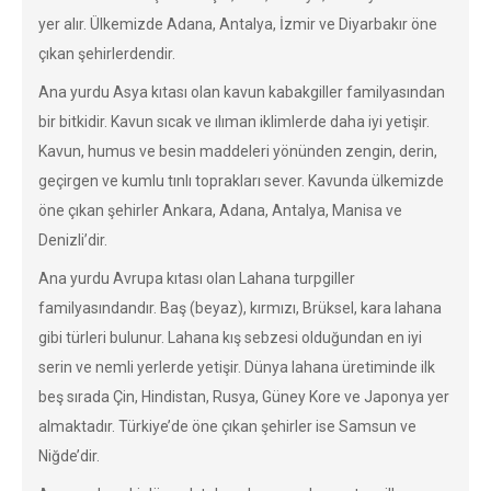
yer alır. Ülkemizde Adana, Antalya, İzmir ve Diyarbakır öne
çıkan şehirlerdendir.
Ana yurdu Asya kıtası olan kavun kabakgiller familyasından
bir bitkidir. Kavun sıcak ve ılıman iklimlerde daha iyi yetişir.
Kavun, humus ve besin maddeleri yönünden zengin, derin,
geçirgen ve kumlu tınlı toprakları sever. Kavunda ülkemizde
öne çıkan şehirler Ankara, Adana, Antalya, Manisa ve
Denizli’dir.
Ana yurdu Avrupa kıtası olan Lahana turpgiller
familyasındandır. Baş (beyaz), kırmızı, Brüksel, kara lahana
gibi türleri bulunur. Lahana kış sebzesi olduğundan en iyi
serin ve nemli yerlerde yetişir. Dünya lahana üretiminde ilk
beş sırada Çin, Hindistan, Rusya, Güney Kore ve Japonya yer
almaktadır. Türkiye’de öne çıkan şehirler ise Samsun ve
Niğde’dir.