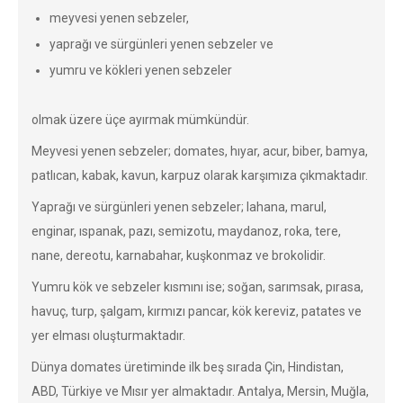
meyvesi yenen sebzeler,
yaprağı ve sürgünleri yenen sebzeler ve
yumru ve kökleri yenen sebzeler
olmak üzere üçe ayırmak mümkündür.
Meyvesi yenen sebzeler; domates, hıyar, acur, biber, bamya,
patlıcan, kabak, kavun, karpuz olarak karşımıza çıkmaktadır.
Yaprağı ve sürgünleri yenen sebzeler; lahana, marul,
enginar, ıspanak, pazı, semizotu, maydanoz, roka, tere,
nane, dereotu, karnabahar, kuşkonmaz ve brokolidir.
Yumru kök ve sebzeler kısmını ise; soğan, sarımsak, pırasa,
havuç, turp, şalgam, kırmızı pancar, kök kereviz, patates ve
yer elması oluşturmaktadır.
Dünya domates üretiminde ilk beş sırada Çin, Hindistan,
ABD, Türkiye ve Mısır yer almaktadır. Antalya, Mersin, Muğla,