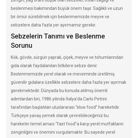
zengin, yağ oranı düşük olan sebzeler, insan sağlığı ve
beslenmesi bakımından büyük önem taşır. Sağlıklı ve uzun
bir ömür sürebilmek için beslenmemizde meyve ve
sebzelere daha fazla yer ayırmamız gerekir.
Sebzelerin Tanımı ve Beslenme
Sorunu
Kök, gövde, sürgün yaprak, çiçek, meyve ve tohumlarından
gıda olarak faydalanılan bitkilere sebze denir.
Beslenmemizde yerel olarak ve mevsiminde üretilmiş
güvenilir gıdalara özellikle sebzelere daha fazla yer ayırmak
gerekmektedir. Dünyada bu konuda atılmış önemli
adımlardan biri, 1986 yılında İtalya’da Carlo Petrini
tarafından başlatılan uluslararası “slow food” hareketidir.
Türkçeye yavaş yemek olarak çevirebileceğimiz bu
hareketin temel amacı “fast food”a karşı yerel mutfakların
zenginliğini ve önemini vurgulamaktır. Bu sayede yerel