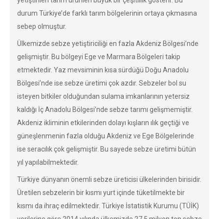
yetiştirilen tarım ürünleri büyük bir çeşitlilik gösterir. Bu
durum Türkiye’de farklı tarım bölgelerinin ortaya çıkmasına
sebep olmuştur.
Ülkemizde sebze yetiştiriciliği en fazla Akdeniz Bölgesi’nde
gelişmiştir. Bu bölgeyi Ege ve Marmara Bölgeleri takip
etmektedir. Yaz mevsiminin kısa sürdüğü Doğu Anadolu
Bölgesi’nde ise sebze üretimi çok azdır. Sebzeler bol su
isteyen bitkiler olduğundan sulama imkanlarının yetersiz
kaldığı İç Anadolu Bölgesi’nde sebze tarımı gelişmemiştir.
Akdeniz ikliminin etkilerinden dolayı kışların ılık geçtiği ve
güneşlenmenin fazla olduğu Akdeniz ve Ege Bölgelerinde
ise seracılık çok gelişmiştir. Bu sayede sebze üretimi bütün
yıl yapılabilmektedir.
Türkiye dünyanın önemli sebze üreticisi ülkelerinden birisidir.
Üretilen sebzelerin bir kısmı yurt içinde tüketilmekte bir
kısmı da ihraç edilmektedir. Türkiye İstatistik Kurumu (TÜİK)