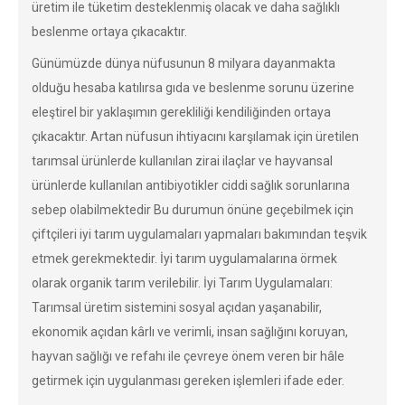
üretim ile tüketim desteklenmiş olacak ve daha sağlıklı
beslenme ortaya çıkacaktır.
Günümüzde dünya nüfusunun 8 milyara dayanmakta
olduğu hesaba katılırsa gıda ve beslenme sorunu üzerine
eleştirel bir yaklaşımın gerekliliği kendiliğinden ortaya
çıkacaktır. Artan nüfusun ihtiyacını karşılamak için üretilen
tarımsal ürünlerde kullanılan zirai ilaçlar ve hayvansal
ürünlerde kullanılan antibiyotikler ciddi sağlık sorunlarına
sebep olabilmektedir Bu durumun önüne geçebilmek için
çiftçileri iyi tarım uygulamaları yapmaları bakımından teşvik
etmek gerekmektedir. İyi tarım uygulamalarına örmek
olarak organik tarım verilebilir. İyi Tarım Uygulamaları:
Tarımsal üretim sistemini sosyal açıdan yaşanabilir,
ekonomik açıdan kârlı ve verimli, insan sağlığını koruyan,
hayvan sağlığı ve refahı ile çevreye önem veren bir hâle
getirmek için uygulanması gereken işlemleri ifade eder.