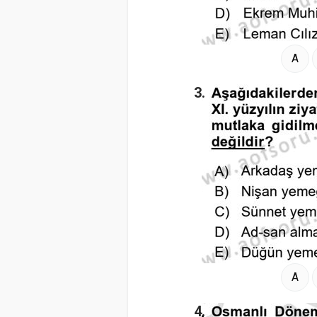
A
3.
A
4.