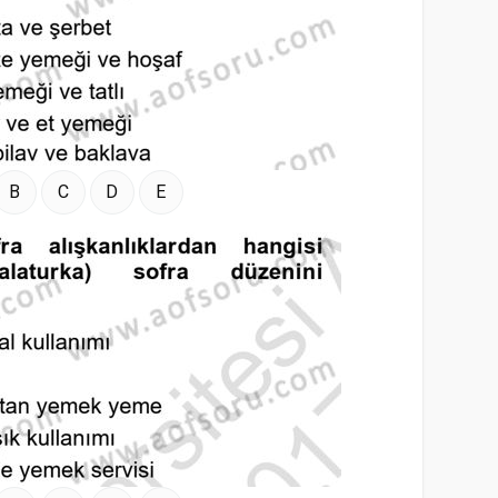
B
C
D
E