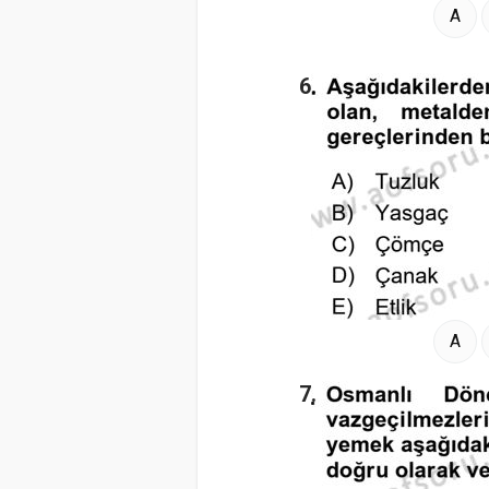
A
6.
A
7.