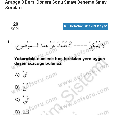
Arapça 3 Dersi Dönem Sonu Sınavı Deneme Sınav
Soruları
20
Deneme Sınavını Başlat
SORU
1.