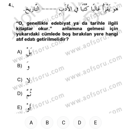
4.
A
B
C
D
E