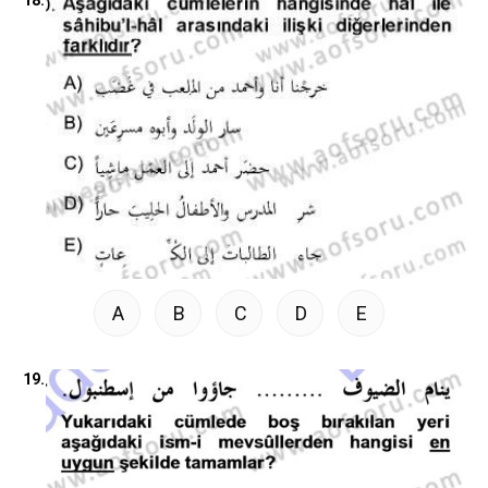
18.
A
B
C
D
E
19.