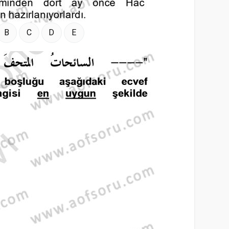
B
C
D
E