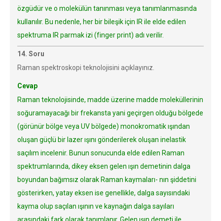
özgüdür ve o molekülün tanınması veya tanımlanmasında
kullanılır. Bu nedenle, her bir bileşik için IR ile elde edilen
spektruma IR parmak izi (finger print) adı verilir.
14. Soru
Raman spektroskopi teknolojisini açıklayınız.
Cevap
Raman teknolojisinde, madde üzerine madde moleküllerinin
soğuramayacağı bir frekansta yani geçirgen olduğu bölgede
(görünür bölge veya UV bölgede) monokromatik ışından
oluşan güçlü bir lazer ışını gönderilerek oluşan inelastik
saçılım incelenir. Bunun sonucunda elde edilen Raman
spektrumlarında, dikey eksen gelen ışın demetinin dalga
boyundan bağımsız olarak Raman kaymaları- nın şiddetini
gösterirken, yatay eksen ise genellikle, dalga sayısındaki
kayma olup saçılan ışının ve kaynağın dalga sayıları
arasındaki fark olarak tanımlanır. Gelen ışın demeti ile