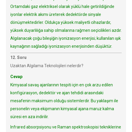
Ortamdaki gaz elektriksel olarak yüklü hale getirildiğinde
iyonlar elektrik akımı üreterek dedektörde sinyale
dönüşmektedirler. Oldukça yüksek maliyetli cihazlardır,
yüksek duyarlılığa sahip olmalarına rağmen seçicilikleri azdır.
Algılanacak çoğu bileşiğin iyonizasyon enerjisi; kullanılan ışık
kaynağının sağladığı iyonizasyon enerjisinden düşüktür.
12. Soru
Uzaktan Algılama Teknolojileri nelerdir?
Cevap
Kimyasal savaş ajanlarının tespiti için en çok arzu edilen
konfigürasyon, dedektör ve ajan tehdidi arasındaki
mesafenin maksimum olduğu sistemlerdir. Bu yaklaşım ile
personelin veya ekipmanın kimyasal ajana maruz kalma
süresi en aza indirilir.
Infrared absorpsiyonu ve Raman spektroskopisi tekniklerine