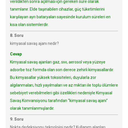
verildikten sonra açılması için gereken süre olarak
tanımlanır. Elde taşınabilen cihazlar, güç tüketimlerini
karşılayan ayrı bataryaları sayesinde kurulum süreleri en
kısa olan sistemlerdir.
8. Soru
kimyasal savaş ajanı nedir?
Cevap
Kimyasal savaş ajanları gaz, sıvı, aerosol veya yüzeye
adsorbe toz formda olan son derece zehirli kimyasallardır.
Bu kimyasallar yüksek toksisiteleri, duyularla zor
algılanmaları, hızlı yayılmaları ve az miktarı ile toplu ölümlere
sebebiyet verebilmeleri gibi özellikleri nedeniyle Kimyasal
Savaş Konvansiyonu tarafından “kimyasal savaş ajanı”
olarak tanımlanmışlardır.
9. Soru
Nokta dedeksiyonu teknolojisi nedir? Kullanım alanları