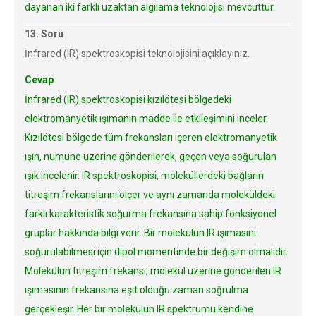
dayanan iki farklı uzaktan algılama teknolojisi mevcuttur.
13. Soru
İnfrared (IR) spektroskopisi teknolojisini açıklayınız.
Cevap
İnfrared (IR) spektroskopisi kızılötesi bölgedeki
elektromanyetik ışımanın madde ile etkileşimini inceler.
Kızılötesi bölgede tüm frekansları içeren elektromanyetik
ışın, numune üzerine gönderilerek, geçen veya soğurulan
ışık incelenir. IR spektroskopisi, moleküllerdeki bağların
titreşim frekanslarını ölçer ve aynı zamanda moleküldeki
farklı karakteristik soğurma frekansına sahip fonksiyonel
gruplar hakkında bilgi verir. Bir molekülün IR ışımasını
soğurulabilmesi için dipol momentinde bir değişim olmalıdır.
Molekülün titreşim frekansı, molekül üzerine gönderilen IR
ışımasının frekansına eşit olduğu zaman soğrulma
gerçekleşir. Her bir molekülün IR spektrumu kendine