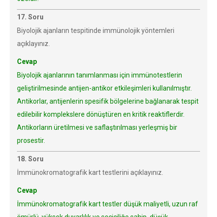
17. Soru
Biyolojik ajanların tespitinde immünolojik yöntemleri
açıklayınız.
Cevap
Biyolojik ajanlarının tanımlanması için immünotestlerin
geliştirilmesinde antijen-antikor etkileşimleri kullanılmıştır.
Antikorlar, antijenlerin spesifik bölgelerine bağlanarak tespit
edilebilir komplekslere dönüştüren en kritik reaktiflerdir.
Antikorların üretilmesi ve saflaştırılması yerleşmiş bir
prosestir.
18. Soru
İmmünokromatografik kart testlerini açıklayınız.
Cevap
İmmünokromatografik kart testler düşük maliyetli, uzun raf