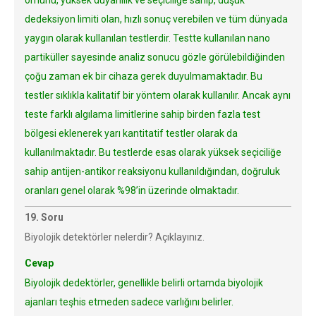
ömürlü, yüksek duyarlılık ve seçiciliğe sahip, düşük
dedeksiyon limiti olan, hızlı sonuç verebilen ve tüm dünyada
yaygın olarak kullanılan testlerdir. Testte kullanılan nano
partiküller sayesinde analiz sonucu gözle görülebildiğinden
çoğu zaman ek bir cihaza gerek duyulmamaktadır. Bu
testler sıklıkla kalitatif bir yöntem olarak kullanılır. Ancak aynı
teste farklı algılama limitlerine sahip birden fazla test
bölgesi eklenerek yarı kantitatif testler olarak da
kullanılmaktadır. Bu testlerde esas olarak yüksek seçiciliğe
sahip antijen-antikor reaksiyonu kullanıldığından, doğruluk
oranları genel olarak %98’in üzerinde olmaktadır.
19. Soru
Biyolojik detektörler nelerdir? Açıklayınız.
Cevap
Biyolojik dedektörler, genellikle belirli ortamda biyolojik
ajanları teşhis etmeden sadece varlığını belirler.