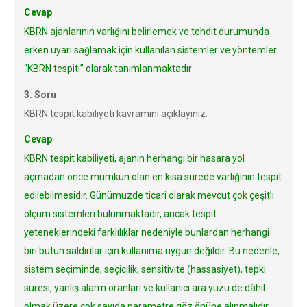
Cevap
KBRN ajanlarının varlığını belirlemek ve tehdit durumunda
erken uyarı sağlamak için kullanılan sistemler ve yöntemler
“KBRN tespiti” olarak tanımlanmaktadır
3. Soru
KBRN tespit kabiliyeti kavramını açıklayınız.
Cevap
KBRN tespit kabiliyeti, ajanın herhangi bir hasara yol
açmadan önce mümkün olan en kısa sürede varlığının tespit
edilebilmesidir. Günümüzde ticari olarak mevcut çok çeşitli
ölçüm sistemleri bulunmaktadır, ancak tespit
yeteneklerindeki farklılıklar nedeniyle bunlardan herhangi
biri bütün saldırılar için kullanıma uygun değildir. Bu nedenle,
sistem seçiminde, seçicilik, sensitivite (hassasiyet), tepki
süresi, yanlış alarm oranları ve kullanıcı ara yüzü de dâhil
olmak üzere çok sayıda parametre göz önüne alınmalıdır.