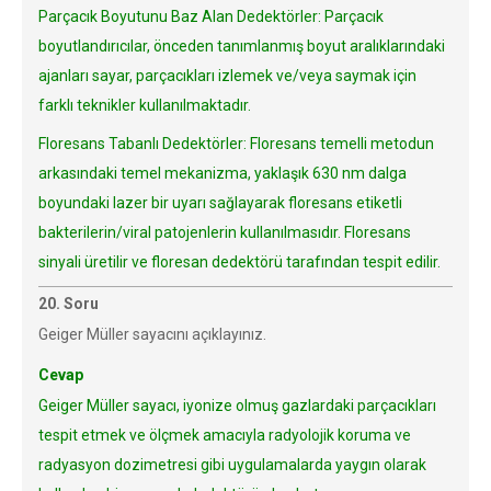
Parçacık Boyutunu Baz Alan Dedektörler: Parçacık
boyutlandırıcılar, önceden tanımlanmış boyut aralıklarındaki
ajanları sayar, parçacıkları izlemek ve/veya saymak için
farklı teknikler kullanılmaktadır.
Floresans Tabanlı Dedektörler: Floresans temelli metodun
arkasındaki temel mekanizma, yaklaşık 630 nm dalga
boyundaki lazer bir uyarı sağlayarak floresans etiketli
bakterilerin/viral patojenlerin kullanılmasıdır. Floresans
sinyali üretilir ve floresan dedektörü tarafından tespit edilir.
20. Soru
Geiger Müller sayacını açıklayınız.
Cevap
Geiger Müller sayacı, iyonize olmuş gazlardaki parçacıkları
tespit etmek ve ölçmek amacıyla radyolojik koruma ve
radyasyon dozimetresi gibi uygulamalarda yaygın olarak