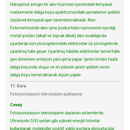
Hidrojence zengin bir alev hüzmesi içerisindeki kimyasal
malzemenin dalga boyu spektrumundaki ışımalarının şiddeti
ölçülerek kimyasal ajan tanımlanmaktadır. Alev
Fotometresinde alev içine püskürtülen numunenin içerdiği
metal iyonları (alkali ve toprak alkali) alev sıcaklığında
uyarılarak son yörüngelerindeki elektronlar üs yörüngelerde
uyarılmış hâle geçer. Uyarılmış hâldeki elektronlar temel hâle
geri dönerken emisyon yani ışıma yapar. Işınım birden fazla
dalga boyunda oluşur ve en yüksek ışınım şiddeti veren
dalga boyu temel alınarak ölçüm yapılır.
11. Soru
Fotoiyonizasyon teknolojisini açıklayınız.
Cevap
Fotoiyonizasyon teknolojisine dayanan sistemlerde,
Ultraviyole (UV) ışınları gibi yüksek enerjili fotonlar
kullanılarak, moleküller pozitif yüklü iyonlara dönüştürülür.