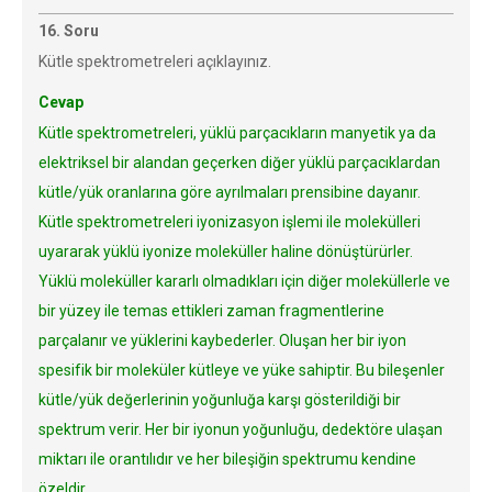
16. Soru
Kütle spektrometreleri açıklayınız.
Cevap
Kütle spektrometreleri, yüklü parçacıkların manyetik ya da
elektriksel bir alandan geçerken diğer yüklü parçacıklardan
kütle/yük oranlarına göre ayrılmaları prensibine dayanır.
Kütle spektrometreleri iyonizasyon işlemi ile molekülleri
uyararak yüklü iyonize moleküller haline dönüştürürler.
Yüklü moleküller kararlı olmadıkları için diğer moleküllerle ve
bir yüzey ile temas ettikleri zaman fragmentlerine
parçalanır ve yüklerini kaybederler. Oluşan her bir iyon
spesifik bir moleküler kütleye ve yüke sahiptir. Bu bileşenler
kütle/yük değerlerinin yoğunluğa karşı gösterildiği bir
spektrum verir. Her bir iyonun yoğunluğu, dedektöre ulaşan
miktarı ile orantılıdır ve her bileşiğin spektrumu kendine
özeldir.