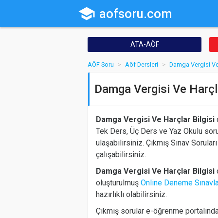
school
aofsoru.com
ATA-AÖF
AÖF Soru
Aöf Dersleri
Damga Vergisi Ve 
Damga Vergisi Ve Harçla
Damga Vergisi Ve Harçlar Bilgisi
d
Tek Ders, Üç Ders ve Yaz Okulu soru
ulaşabilirsiniz. Çıkmış Sınav Soruları
çalışabilirsiniz.
Damga Vergisi Ve Harçlar Bilgisi
d
oluşturulmuş
Online Deneme Sınavla
hazırlıklı olabilirsiniz.
Çıkmış sorular e-öğrenme portalında