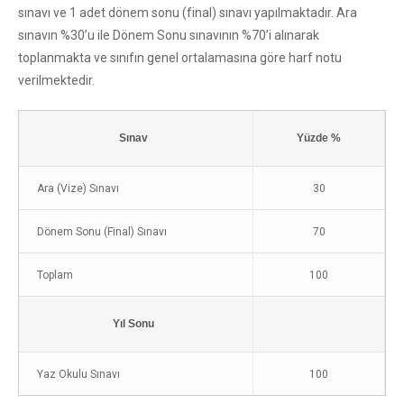
sınavı ve 1 adet dönem sonu (final) sınavı yapılmaktadır. Ara
sınavın %30’u ile Dönem Sonu sınavının %70’i alınarak
toplanmakta ve sınıfın genel ortalamasına göre harf notu
verilmektedir.
Sınav
Yüzde %
Ara (Vize) Sınavı
30
Dönem Sonu (Final) Sınavı
70
Toplam
100
Yıl Sonu
Yaz Okulu Sınavı
100