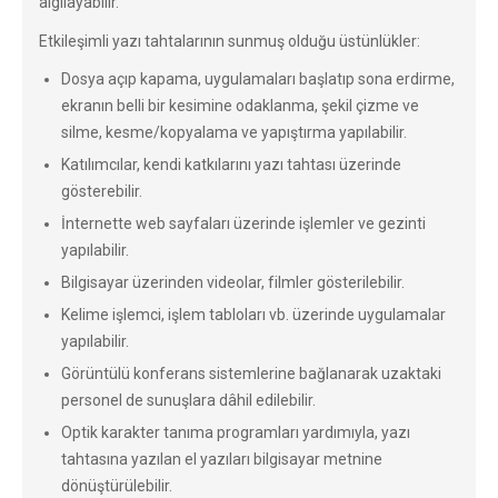
algılayabilir.
Etkileşimli yazı tahtalarının sunmuş olduğu üstünlükler:
Dosya açıp kapama, uygulamaları başlatıp sona erdirme,
ekranın belli bir kesimine odaklanma, şekil çizme ve
silme, kesme/kopyalama ve yapıştırma yapılabilir.
Katılımcılar, kendi katkılarını yazı tahtası üzerinde
gösterebilir.
İnternette web sayfaları üzerinde işlemler ve gezinti
yapılabilir.
Bilgisayar üzerinden videolar, filmler gösterilebilir.
Kelime işlemci, işlem tabloları vb. üzerinde uygulamalar
yapılabilir.
Görüntülü konferans sistemlerine bağlanarak uzaktaki
personel de sunuşlara dâhil edilebilir.
Optik karakter tanıma programları yardımıyla, yazı
tahtasına yazılan el yazıları bilgisayar metnine
dönüştürülebilir.