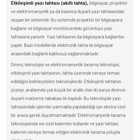
Etkileşimli yazı tahtası (akıllı tahta),
bilgisayar, projektör
ve elektromanyetik ya da basınca duyarlı yazı tahtasından
oluşan bir sistemdir. Bu sistemde projektör bir bilgisayara
bağlanır ve bilgisayar monitöründeki görüntüyü yazı
tahtasına yansıtır. Yazı tahtasının da bilgisayara bağlantısı
yapılır. Bazı modellerde elektronik tahta ile bilgisayar
arasındaki bağlantı kablosuz sağlanmaktadır.
Direnç teknolojisi ve elektromanyetik tarama teknolojisi,
etkileşimli yazı tahtasının, tahta üzerinde nereye temas
edildiğini belirleyebilen teknolojilerdir. Etkileşimli tahtanın
yüzeyi, aralarında çok küçük bir aralık olan iki parça dirence
duyarlı malzeme tabakası ile kaplıdır. Bu teknolojide yazı
tahtasındaki işlemler parmakla yapılabildiği için ekstra özel
bir araca gerek duyulmamaktadır. Elektromanyetik tarama
teknolojisinde ise özel kalemler kullanılır ve yazı tahtası
kalemin nereye temas ettiğini elektronik tarama yoluyla