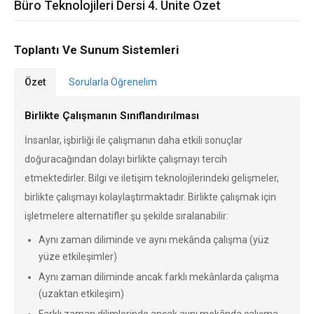
Büro Teknolojileri Dersi 4. Ünite Özet
Toplantı Ve Sunum Sistemleri
Özet
Sorularla Öğrenelim
Birlikte Çalışmanın Sınıflandırılması
İnsanlar, işbirliği ile çalışmanın daha etkili sonuçlar
doğuracağından dolayı birlikte çalışmayı tercih
etmektedirler. Bilgi ve iletişim teknolojilerindeki gelişmeler,
birlikte çalışmayı kolaylaştırmaktadır. Birlikte çalışmak için
işletmelere alternatifler şu şekilde sıralanabilir:
Aynı zaman diliminde ve aynı mekânda çalışma (yüz
yüze etkileşimler)
Aynı zaman diliminde ancak farklı mekânlarda çalışma
(uzaktan etkileşim)