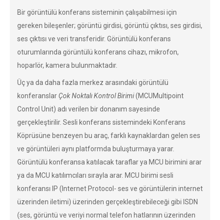
Bir görüntülü konferans sisteminin çalışabilmesi için
gereken bileşenler; görüntü girdisi, görüntü çıktısı, ses girdisi,
ses çıktısı ve veri transferidir. Görüntülü konferans
oturumlarında görüntülü konferans cihazı, mikrofon,
hoparlör, kamera bulunmaktadır.
Üç ya da daha fazla merkez arasındaki görüntülü
konferanslar
Çok Noktalı Kontrol Birimi
(MCUMultipoint
Control Unit) adı verilen bir donanım sayesinde
gerçekleştirilir. Sesli konferans sistemindeki Konferans
Köprüsüne benzeyen bu araç, farklı kaynaklardan gelen ses
ve görüntüleri aynı platformda buluşturmaya yarar.
Görüntülü konferansa katılacak taraflar ya MCU birimini arar
ya da MCU katılımcıları sırayla arar. MCU birimi sesli
konferansı IP (Internet Protocol- ses ve görüntülerin internet
üzerinden iletimi) üzerinden gerçekleştirebileceği gibi ISDN
(ses, görüntü ve veriyi normal telefon hatlarının üzerinden