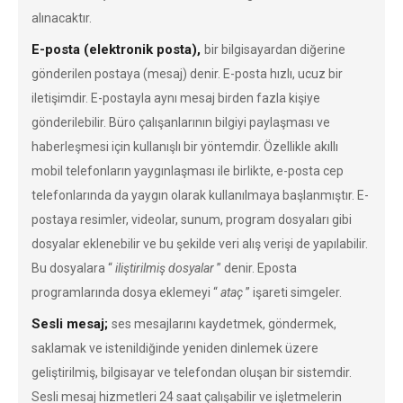
alınacaktır.
E-posta (elektronik posta),
bir bilgisayardan diğerine
gönderilen postaya (mesaj) denir. E-posta hızlı, ucuz bir
iletişimdir. E-postayla aynı mesaj birden fazla kişiye
gönderilebilir. Büro çalışanlarının bilgiyi paylaşması ve
haberleşmesi için kullanışlı bir yöntemdir. Özellikle akıllı
mobil telefonların yaygınlaşması ile birlikte, e-posta cep
telefonlarında da yaygın olarak kullanılmaya başlanmıştır. E-
postaya resimler, videolar, sunum, program dosyaları gibi
dosyalar eklenebilir ve bu şekilde veri alış verişi de yapılabilir.
Bu dosyalara “
iliştirilmiş dosyalar
” denir. Eposta
programlarında dosya eklemeyi “
ataç
” işareti simgeler.
Sesli mesaj;
ses mesajlarını kaydetmek, göndermek,
saklamak ve istenildiğinde yeniden dinlemek üzere
geliştirilmiş, bilgisayar ve telefondan oluşan bir sistemdir.
Sesli mesaj hizmetleri 24 saat çalışabilir ve işletmelerin