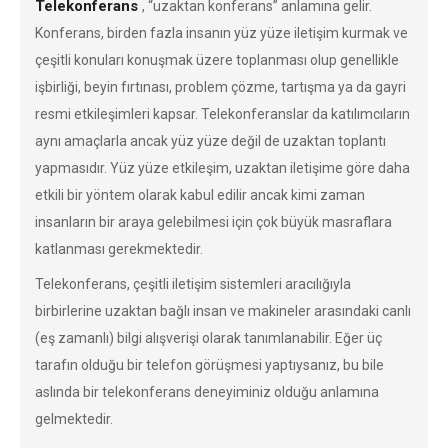
Telekonferans
, “uzaktan konferans” anlamına gelir.
Konferans, birden fazla insanın yüz yüze iletişim kurmak ve
çeşitli konuları konuşmak üzere toplanması olup genellikle
işbirliği, beyin fırtınası, problem çözme, tartışma ya da gayri
resmi etkileşimleri kapsar. Telekonferanslar da katılımcıların
aynı amaçlarla ancak yüz yüze değil de uzaktan toplantı
yapmasıdır. Yüz yüze etkileşim, uzaktan iletişime göre daha
etkili bir yöntem olarak kabul edilir ancak kimi zaman
insanların bir araya gelebilmesi için çok büyük masraflara
katlanması gerekmektedir.
Telekonferans, çeşitli iletişim sistemleri aracılığıyla
birbirlerine uzaktan bağlı insan ve makineler arasındaki canlı
(eş zamanlı) bilgi alışverişi olarak tanımlanabilir. Eğer üç
tarafın olduğu bir telefon görüşmesi yaptıysanız, bu bile
aslında bir telekonferans deneyiminiz olduğu anlamına
gelmektedir.