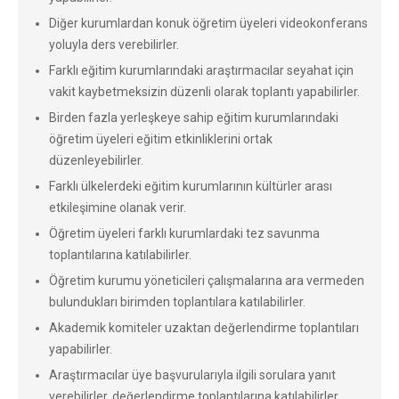
Diğer kurumlardan konuk öğretim üyeleri videokonferans
yoluyla ders verebilirler.
Farklı eğitim kurumlarındaki araştırmacılar seyahat için
vakit kaybetmeksizin düzenli olarak toplantı yapabilirler.
Birden fazla yerleşkeye sahip eğitim kurumlarındaki
öğretim üyeleri eğitim etkinliklerini ortak
düzenleyebilirler.
Farklı ülkelerdeki eğitim kurumlarının kültürler arası
etkileşimine olanak verir.
Öğretim üyeleri farklı kurumlardaki tez savunma
toplantılarına katılabilirler.
Öğretim kurumu yöneticileri çalışmalarına ara vermeden
bulundukları birimden toplantılara katılabilirler.
Akademik komiteler uzaktan değerlendirme toplantıları
yapabilirler.
Araştırmacılar üye başvurularıyla ilgili sorulara yanıt
verebilirler, değerlendirme toplantılarına katılabilirler.