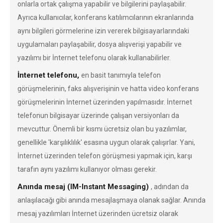
onlarla ortak çalışma yapabilir ve bilgilerini paylaşabilir.
Ayrıca kullanıcılar, konferans katılımcılarının ekranlarında
aynı bilgileri görmelerine izin vererek bilgisayarlarındaki
uygulamaları paylaşabilir, dosya alışverişi yapabilir ve
yazılımı bir İnternet telefonu olarak kullanabilirler.
İnternet telefonu,
en basit tanımıyla telefon
görüşmelerinin, faks alışverişinin ve hatta video konferans
görüşmelerinin İnternet üzerinden yapılmasıdır. İnternet
telefonun bilgisayar üzerinde çalışan versiyonları da
mevcuttur. Önemli bir kısmı ücretsiz olan bu yazılımlar,
genellikle 'karşılıklılık' esasına uygun olarak çalışırlar. Yani,
İnternet üzerinden telefon görüşmesi yapmak için, karşı
tarafın aynı yazılımı kullanıyor olması gerekir.
Anında mesaj (IM-Instant Messaging)
, adından da
anlaşılacağı gibi anında mesajlaşmaya olanak sağlar. Anında
mesaj yazılımları İnternet üzerinden ücretsiz olarak