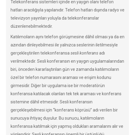
Telekonferans sistemleri içinde en yaygın olanı telefon
hatları aracılığıyla yapılanıdır. Telefon hatları dışında radyo ve
televizyon yayınları yoluyla da telekonferanslar
düzenlenebilmektedir.
Katılımcıların aynı telefon görüşmesine dâhil olması ya da en
azından dinleyebilmesi ile yalnızca seslerinin iletilmesiyle
gerçekleştirilen telekonferansa
sesli konferans
adı
verilmektedir. Sesli konferansın en yaygın uygulamalarından
biri, önceden kararlaştırılan gün ve zamanda katılımcıların
özel bir telefon numarasını araması ve erişim kodunu
girmesidir. Diğer bir uygulama ise bir moderatörün
konferansa katılacak olanları tek tek araması ve konferans
sistemine dâhil etmesidir. Sesli konferansın
gerçekleşebilmesi için “konferans köprüsü” adı verilen bir
sunucuya ihtiyaç duyulur. Bu sunucu, katılımcıların
konferansa katılmak için yapmış oldukları aramalarını alır ve
yönlendirir. Sesli konferansın önemli bir üstünlüğü,