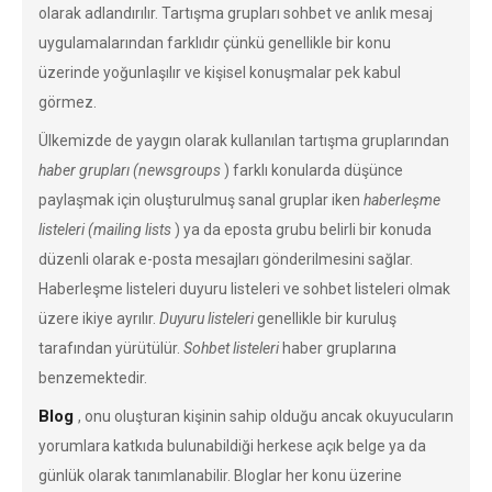
olarak adlandırılır. Tartışma grupları sohbet ve anlık mesaj
uygulamalarından farklıdır çünkü genellikle bir konu
üzerinde yoğunlaşılır ve kişisel konuşmalar pek kabul
görmez.
Ülkemizde de yaygın olarak kullanılan tartışma gruplarından
haber grupları (newsgroups
) farklı konularda düşünce
paylaşmak için oluşturulmuş sanal gruplar iken
haberleşme
listeleri (mailing lists
) ya da eposta grubu belirli bir konuda
düzenli olarak e-posta mesajları gönderilmesini sağlar.
Haberleşme listeleri duyuru listeleri ve sohbet listeleri olmak
üzere ikiye ayrılır.
Duyuru listeleri
genellikle bir kuruluş
tarafından yürütülür.
Sohbet listeleri
haber gruplarına
benzemektedir.
Blog
, onu oluşturan kişinin sahip olduğu ancak okuyucuların
yorumlara katkıda bulunabildiği herkese açık belge ya da
günlük olarak tanımlanabilir. Bloglar her konu üzerine