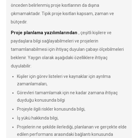
önceden belirlenmiş proje kısıtlarının da dışına
çıkmamaktadır. Tipik proje kısıtları kapsam, zaman ve
bütçedir.
Proje planlama yazılımlarından
, çeşitli kişilere ve
paydaşlara bilgi sağlayabilmeleri ve projelerin
tamamlanabilmesi için ihtiyaç duyulan çabayı ölçebilmeleri
beklenir. Yaygın olarak aşağıdaki özelliklere ihtiyaç
duyulabilir:
Kişiler için görev listeleri ve kaynaklar için ayrılma
zamanlamaları,
Görevleri tamamlamak için ne kadar zamana ihtiyaç
duyduğu konusunda bilgi
Projeyle ilgili riskler konusunda bilgi,
İş yükü hakkında bilgi,
Projelerin ne şekilde ilerlediği, planlanan ve gerçekte elde
edilen performans arasındaki bağlantı konusunda