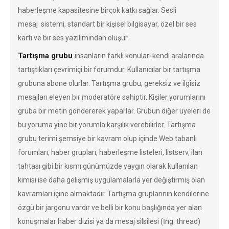
haberleşme kapasitesine birçok katkı sağlar. Sesli
mesaj sistemi, standart bir kişisel bilgisayar, özel bir ses
kartı ve bir ses yazılımından oluşur.
Tartışma grubu
insanların farklı konuları kendi aralarında
tartıştıkları çevrimiçi bir forumdur. Kullanıcılar bir tartışma
grubuna abone olurlar. Tartışma grubu, gereksiz ve ilgisiz
mesajları eleyen bir moderatöre sahiptir. Kişiler yorumlarını
gruba bir metin göndererek yaparlar. Grubun diğer üyeleri de
bu yoruma yine bir yorumla karşılık verebilirler. Tartışma
grubu terimi şemsiye bir kavram olup içinde Web tabanlı
forumları, haber grupları, haberleşme listeleri, listserv, ilan
tahtası gibi bir kısmı günümüzde yaygın olarak kullanılan
kimisi ise daha gelişmiş uygulamalarla yer değiştirmiş olan
kavramları içine almaktadır. Tartışma gruplarının kendilerine
özgü bir jargonu vardır ve belli bir konu başlığında yer alan
konuşmalar haber dizisi ya da mesaj silsilesi (İng. thread)