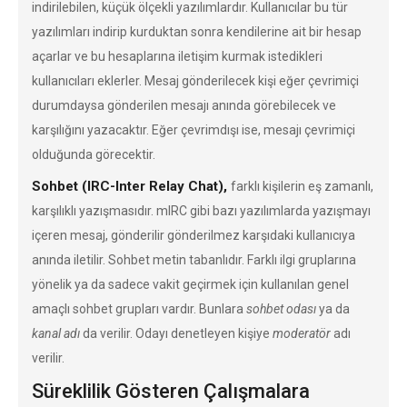
indirilebilen, küçük ölçekli yazılımlardır. Kullanıcılar bu tür
yazılımları indirip kurduktan sonra kendilerine ait bir hesap
açarlar ve bu hesaplarına iletişim kurmak istedikleri
kullanıcıları eklerler. Mesaj gönderilecek kişi eğer çevrimiçi
durumdaysa gönderilen mesajı anında görebilecek ve
karşılığını yazacaktır. Eğer çevrimdışı ise, mesajı çevrimiçi
olduğunda görecektir.
Sohbet (IRC-Inter Relay Chat),
farklı kişilerin eş zamanlı,
karşılıklı yazışmasıdır. mIRC gibi bazı yazılımlarda yazışmayı
içeren mesaj, gönderilir gönderilmez karşıdaki kullanıcıya
anında iletilir. Sohbet metin tabanlıdır. Farklı ilgi gruplarına
yönelik ya da sadece vakit geçirmek için kullanılan genel
amaçlı sohbet grupları vardır. Bunlara
sohbet odası
ya da
kanal adı
da verilir. Odayı denetleyen kişiye
moderatör
adı
verilir.
Süreklilik Gösteren Çalışmalara