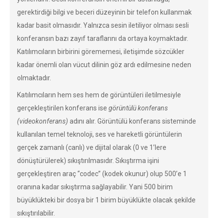
gerektirdiği bilgi ve beceri düzeyinin bir telefon kullanmak
kadar basit olmasıdır. Yalnızca sesin iletiliyor olması sesli
konferansın bazı zayıf taraflarını da ortaya koymaktadır.
Katılımcıların birbirini görememesi, iletişimde sözcükler
kadar önemli olan vücut dilinin göz ardı edilmesine neden
olmaktadır.
Katılımcıların hem ses hem de görüntüleri iletilmesiyle
gerçekleştirilen konferans ise
görüntülü konferans
(videokonferans)
adını alır. Görüntülü konferans sisteminde
kullanılan temel teknoloji, ses ve hareketli görüntülerin
gerçek zamanlı (canlı) ve dijital olarak (0 ve 1’lere
dönüştürülerek) sıkıştırılmasıdır. Sıkıştırma işini
gerçekleştiren araç “codec” (kodek okunur) olup 500’e 1
oranına kadar sıkıştırma sağlayabilir. Yani 500 birim
büyüklükteki bir dosya bir 1 birim büyüklükte olacak şekilde
sıkıştırılabilir.