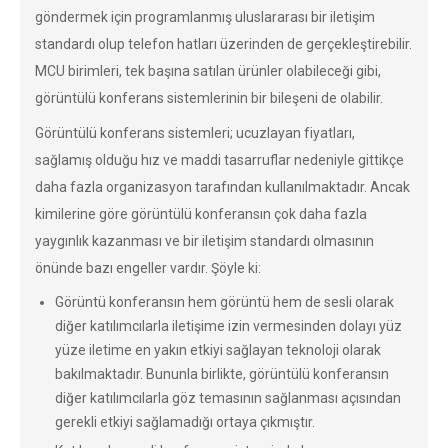
göndermek için programlanmış uluslararası bir iletişim
standardı olup telefon hatları üzerinden de gerçekleştirebilir.
MCU birimleri, tek başına satılan ürünler olabileceği gibi,
görüntülü konferans sistemlerinin bir bileşeni de olabilir.
Görüntülü konferans sistemleri; ucuzlayan fiyatları,
sağlamış olduğu hız ve maddi tasarruflar nedeniyle gittikçe
daha fazla organizasyon tarafından kullanılmaktadır. Ancak
kimilerine göre görüntülü konferansın çok daha fazla
yaygınlık kazanması ve bir iletişim standardı olmasının
önünde bazı engeller vardır. Şöyle ki:
Görüntü konferansın hem görüntü hem de sesli olarak
diğer katılımcılarla iletişime izin vermesinden dolayı yüz
yüze iletime en yakın etkiyi sağlayan teknoloji olarak
bakılmaktadır. Bununla birlikte, görüntülü konferansın
diğer katılımcılarla göz temasının sağlanması açısından
gerekli etkiyi sağlamadığı ortaya çıkmıştır.