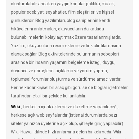
oluşturulabilir ancak en yaygın konular politika, müzik,
popüler edebiyat, seyahatler, film eleştirileri ve kişisel
günlüklerdir. Blog yazılımları, blog sahiplerinin kendi
hikâyelerini anlatmaları, okuyucuların da katkıda
bulunabilmelerini kolaylaştırmak üzere tasarlanmışlardır.
Yazılım, okuyucuların resim ekleme ve link alıntılamasına
olanak sağlar. Blog aktivitelerinde bulunmanın sebepleri
arasında bir insanın yaşamını belgeleme isteği, duygu,
düşünce ve görüşlerini açıklama ve yorum yapma,
toplumsal forumlar oluşturma ve sürdürme amacı vardır.
Her ne kadar kişisel bir araç gibi görülse de bloglar işletmeler
tarafından etkili bir şekilde kullanılabilir.
Wiki
, herkesin içerik ekleme ve düzeltme yapabileceği,
herkese açık web sayfalarıdır (istisnai durumlarda bazı
siteler yalnızca üyelerine açık olup, şifreyle giriş yapılabilir).
Wiki, Hawaii dilinde hızlı anlamına gelen bir kelimedir. Wiki