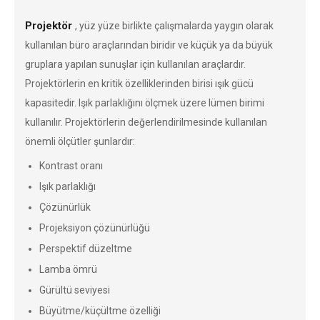
Projektör
, yüz yüze birlikte çalışmalarda yaygın olarak
kullanılan büro araçlarından biridir ve küçük ya da büyük
gruplara yapılan sunuşlar için kullanılan araçlardır.
Projektörlerin en kritik özelliklerinden birisi ışık gücü
kapasitedir. Işık parlaklığını ölçmek üzere lümen birimi
kullanılır. Projektörlerin değerlendirilmesinde kullanılan
önemli ölçütler şunlardır:
Kontrast oranı
Işık parlaklığı
Çözünürlük
Projeksiyon çözünürlüğü
Perspektif düzeltme
Lamba ömrü
Gürültü seviyesi
Büyütme/küçültme özelliği