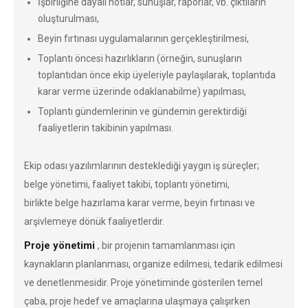
İşbirliğine dayalı notlar, sunuşlar, raporlar, vb. çıktıların
oluşturulması,
Beyin fırtınası uygulamalarının gerçekleştirilmesi,
Toplantı öncesi hazırlıkların (örneğin, sunuşların
toplantıdan önce ekip üyeleriyle paylaşılarak, toplantıda
karar verme üzerinde odaklanabilme) yapılması,
Toplantı gündemlerinin ve gündemin gerektirdiği
faaliyetlerin takibinin yapılması.
Ekip odası yazılımlarının desteklediği yaygın iş süreçler;
belge yönetimi, faaliyet takibi, toplantı yönetimi,
birlikte belge hazırlama karar verme, beyin fırtınası ve
arşivlemeye dönük faaliyetlerdir.
Proje yönetimi
, bir projenin tamamlanması için
kaynakların planlanması, organize edilmesi, tedarik edilmesi
ve denetlenmesidir. Proje yönetiminde gösterilen temel
çaba, proje hedef ve amaçlarına ulaşmaya çalışırken