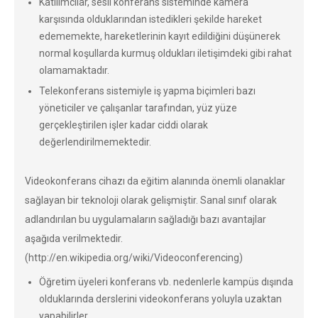
Katılımcılar, sesli konferans sisteminde kamera
karşısında olduklarından istedikleri şekilde hareket
edememekte, hareketlerinin kayıt edildiğini düşünerek
normal koşullarda kurmuş oldukları iletişimdeki gibi rahat
olamamaktadır.
Telekonferans sistemiyle iş yapma biçimleri bazı
yöneticiler ve çalışanlar tarafından, yüz yüze
gerçekleştirilen işler kadar ciddi olarak
değerlendirilmemektedir.
Videokonferans cihazı da eğitim alanında önemli olanaklar
sağlayan bir teknoloji olarak gelişmiştir. Sanal sınıf olarak
adlandırılan bu uygulamaların sağladığı bazı avantajlar
aşağıda verilmektedir.
(http://en.wikipedia.org/wiki/Videoconferencing)
Öğretim üyeleri konferans vb. nedenlerle kampüs dışında
olduklarında derslerini videokonferans yoluyla uzaktan
yapabilirler.