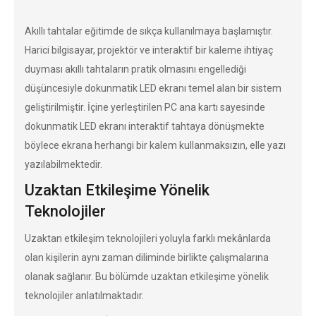
Akıllı tahtalar eğitimde de sıkça kullanılmaya başlamıştır.
Harici bilgisayar, projektör ve interaktif bir kaleme ihtiyaç
duyması akıllı tahtaların pratik olmasını engellediği
düşüncesiyle dokunmatik LED ekranı temel alan bir sistem
geliştirilmiştir. İçine yerleştirilen PC ana kartı sayesinde
dokunmatik LED ekranı interaktif tahtaya dönüşmekte
böylece ekrana herhangi bir kalem kullanmaksızın, elle yazı
yazılabilmektedir.
Uzaktan Etkileşime Yönelik
Teknolojiler
Uzaktan etkileşim teknolojileri yoluyla farklı mekânlarda
olan kişilerin aynı zaman diliminde birlikte çalışmalarına
olanak sağlanır. Bu bölümde uzaktan etkileşime yönelik
teknolojiler anlatılmaktadır.