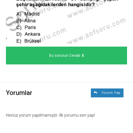
Bu sorunun Cevabı:
E
Yorumlar
Yorum Yap
Henüz yorum yapılmamıştır. İlk yorumu sen yap!