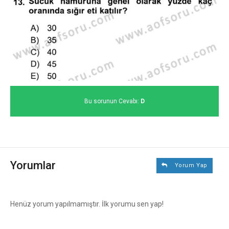
Bu sorunun Cevabı:
D
Yorumlar
Yorum Yap
Henüz yorum yapılmamıştır. İlk yorumu sen yap!