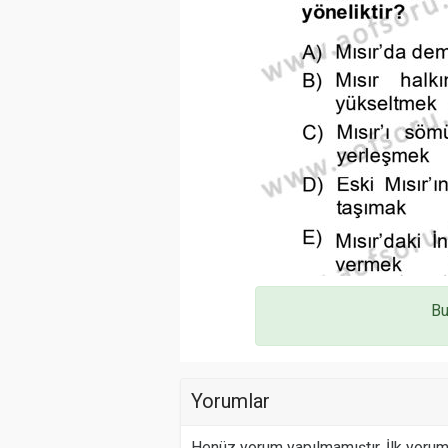
Bu
Yorumlar
Henüz yorum yapılmamıştır. İlk yoru