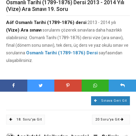
Osmanlı Tarihi (1789-1876) Dersi 2013 - 2014 Yılı
(Vize) Ara Sınavı 19. Soru
Aöf Osmanlı Tarihi (1789-1876) dersi
2013 - 2014 yılı
(Vize) Ara sınavı
sorularını çözerek sınavlara daha hazırlıklı
olabilirsiniz. Osmanlı Tarihi (1789-1876) dersi vize (ara sınavı),
final (dönem sonu sınavı), tek ders, üç ders ve yaz okulu sınav ve
Osmanlı Tarihi (1789-1876) Dersi
sorularına
sayfasından
ulaşabilirsiniz.
Sınava Geri Git
18. Soru'ya Git
20 Soru'ya Git