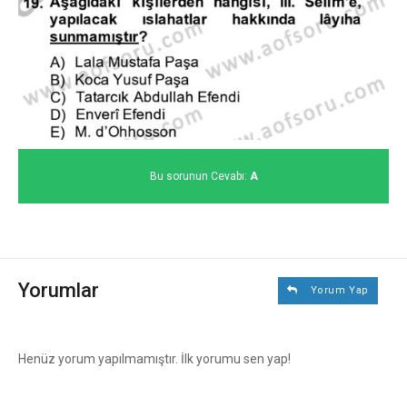
Bu sorunun Cevabı:
A
Yorumlar
Yorum Yap
Henüz yorum yapılmamıştır. İlk yorumu sen yap!