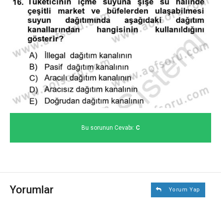
Bu sorunun Cevabı:
C
Yorumlar
Yorum Yap