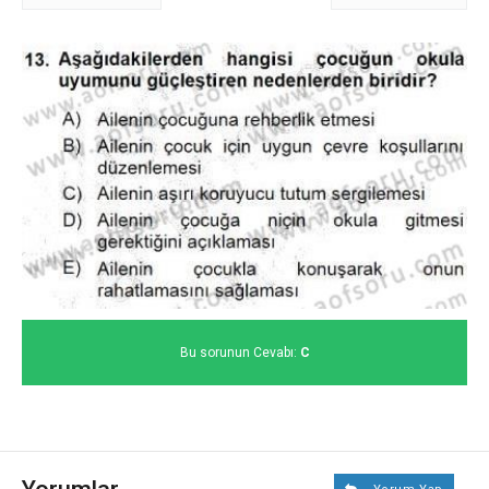
Bu sorunun Cevabı:
C