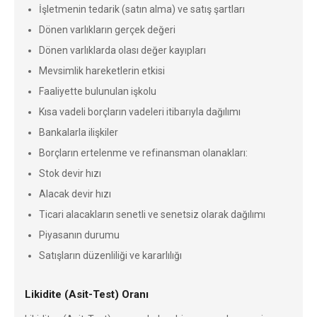
İşletmenin tedarik (satın alma) ve satış şartları
Dönen varlıkların gerçek değeri
Dönen varlıklarda olası değer kayıpları
Mevsimlik hareketlerin etkisi
Faaliyette bulunulan işkolu
Kısa vadeli borçların vadeleri itibarıyla dağılımı
Bankalarla ilişkiler
Borçların ertelenme ve refinansman olanakları:
Stok devir hızı
Alacak devir hızı
Ticari alacakların senetli ve senetsiz olarak dağılımı
Piyasanın durumu
Satışların düzenliliği ve kararlılığı
Likidite (Asit-Test) Oranı