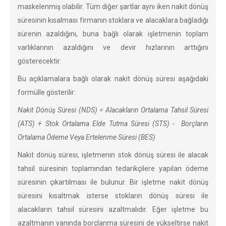
maskelenmiş olabilir. Tüm diğer şartlar aynı iken nakit dönüş
süresinin kısalması firmanın stoklara ve alacaklara bağladığı
sürenin azaldığını, buna bağlı olarak işletmenin toplam
varlıklarının azaldığını ve devir hızlarının arttığını
gösterecektir.
Bu açıklamalara bağlı olarak nakit dönüş süresi aşağıdaki
formülle gösterilir:
Nakit Dönüş Süresi (NDS) = Alacakların Ortalama Tahsil Süresi
(ATS) + Stok Ortalama Elde Tutma Süresi (STS) - Borçların
Ortalama Ödeme Veya Ertelenme Süresi (BES)
Nakit dönüş süresi, işletmenin stok dönüş süresi ile alacak
tahsil süresinin toplamından tedarikçilere yapılan ödeme
süresinin çıkartılması ile bulunur. Bir işletme nakit dönüş
süresini kısaltmak isterse stokların dönüş süresi ile
alacakların tahsil süresini azaltmalıdır. Eğer işletme bu
azaltmanın yanında borçlanma süresini de yükseltirse nakit