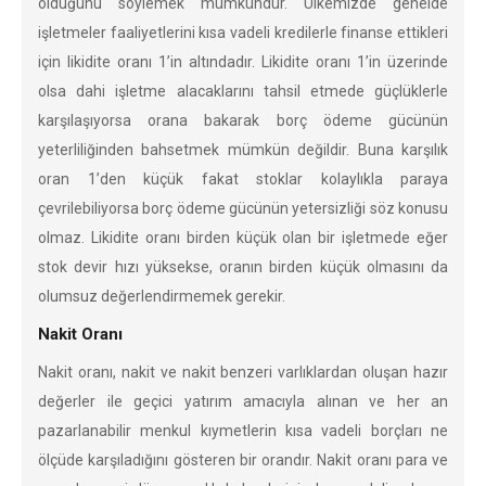
olduğunu söylemek mümkündür. Ülkemizde genelde
işletmeler faaliyetlerini kısa vadeli kredilerle finanse ettikleri
için likidite oranı 1’in altındadır. Likidite oranı 1’in üzerinde
olsa dahi işletme alacaklarını tahsil etmede güçlüklerle
karşılaşıyorsa orana bakarak borç ödeme gücünün
yeterliliğinden bahsetmek mümkün değildir. Buna karşılık
oran 1’den küçük fakat stoklar kolaylıkla paraya
çevrilebiliyorsa borç ödeme gücünün yetersizliği söz konusu
olmaz. Likidite oranı birden küçük olan bir işletmede eğer
stok devir hızı yüksekse, oranın birden küçük olmasını da
olumsuz değerlendirmemek gerekir.
Nakit Oranı
Nakit oranı, nakit ve nakit benzeri varlıklardan oluşan hazır
değerler ile geçici yatırım amacıyla alınan ve her an
pazarlanabilir menkul kıymetlerin kısa vadeli borçları ne
ölçüde karşıladığını gösteren bir orandır. Nakit oranı para ve