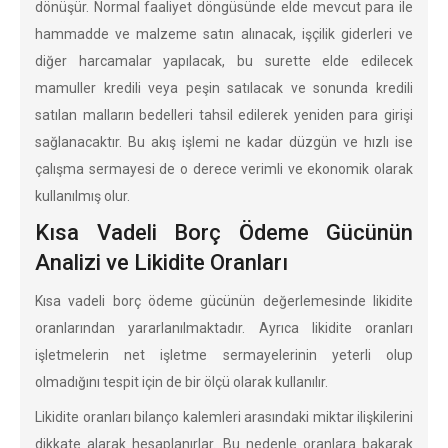
dönüşür. Normal faaliyet döngüsünde elde mevcut para ile
hammadde ve malzeme satın alınacak, işçilik giderleri ve
diğer harcamalar yapılacak, bu surette elde edilecek
mamuller kredili veya peşin satılacak ve sonunda kredili
satılan malların bedelleri tahsil edilerek yeniden para girişi
sağlanacaktır. Bu akış işlemi ne kadar düzgün ve hızlı ise
çalışma sermayesi de o derece verimli ve ekonomik olarak
kullanılmış olur.
Kısa Vadeli Borç Ödeme Gücünün
Analizi ve Likidite Oranları
Kısa vadeli borç ödeme gücünün değerlemesinde likidite
oranlarından yararlanılmaktadır. Ayrıca likidite oranları
işletmelerin net işletme sermayelerinin yeterli olup
olmadığını tespit için de bir ölçü olarak kullanılır.
Likidite oranları bilanço kalemleri arasındaki miktar ilişkilerini
dikkate alarak hesaplanırlar. Bu nedenle oranlara bakarak