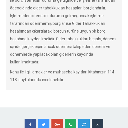
ile borç istenebilir duruma geldiğinde ve işletme tarafından
ödendiğinde gider tahakkukları hesapları borçlandırılır.
İşletmeden istenebilir duruma gelmiş, ancak işletme
tarafından ödenmemiş borçlar ise Gider Tahakkukları
hesabından çıkartılarak, borcun türüne uygun bir borç
hesabına kaydedilmelidir. Gider tahakkukları hesabı, dönem
içinde gerçekleşen ancak ödemesi takip eden dönem ve
dönemlerde yapılacak olan giderlerin kaydında
kullanılmaktadır.
Konu ile ilgili örnekler ve muhasebe kayıtları kitabınızın 114-
118. sayfalarında incelenebilir.