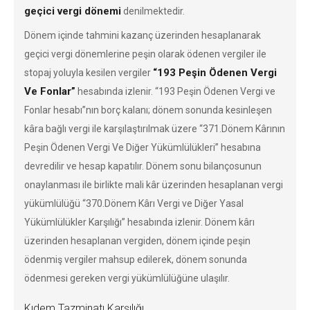
geçici vergi dönemi
denilmektedir.
Dönem içinde tahmini kazanç üzerinden hesaplanarak
geçici vergi dönemlerine peşin olarak ödenen vergiler ile
“193 Peşin Ödenen Vergi
stopaj yoluyla kesilen vergiler
Ve Fonlar”
hesabında izlenir. “193 Peşin Ödenen Vergi ve
Fonlar hesabı”nın borç kalanı; dönem sonunda kesinleşen
kâra bağlı vergi ile karşılaştırılmak üzere “371.Dönem Kârının
Peşin Ödenen Vergi Ve Diğer Yükümlülükleri” hesabına
devredilir ve hesap kapatılır. Dönem sonu bilançosunun
onaylanması ile birlikte mali kâr üzerinden hesaplanan vergi
yükümlülüğü “370.Dönem Kârı Vergi ve Diğer Yasal
Yükümlülükler Karşılığı” hesabında izlenir. Dönem kârı
üzerinden hesaplanan vergiden, dönem içinde peşin
ödenmiş vergiler mahsup edilerek, dönem sonunda
ödenmesi gereken vergi yükümlülüğüne ulaşılır.
Kıdem Tazminatı Karşılığı