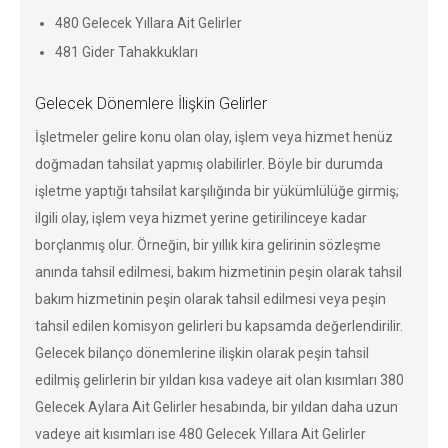
480 Gelecek Yıllara Ait Gelirler
481 Gider Tahakkukları
Gelecek Dönemlere İlişkin Gelirler
İşletmeler gelire konu olan olay, işlem veya hizmet henüz
doğmadan tahsilat yapmış olabilirler. Böyle bir durumda
işletme yaptığı tahsilat karşılığında bir yükümlülüğe girmiş;
ilgili olay, işlem veya hizmet yerine getirilinceye kadar
borçlanmış olur. Örneğin, bir yıllık kira gelirinin sözleşme
anında tahsil edilmesi, bakım hizmetinin peşin olarak tahsil
bakım hizmetinin peşin olarak tahsil edilmesi veya peşin
tahsil edilen komisyon gelirleri bu kapsamda değerlendirilir.
Gelecek bilanço dönemlerine ilişkin olarak peşin tahsil
edilmiş gelirlerin bir yıldan kısa vadeye ait olan kısımları 380
Gelecek Aylara Ait Gelirler hesabında, bir yıldan daha uzun
vadeye ait kısımları ise 480 Gelecek Yıllara Ait Gelirler