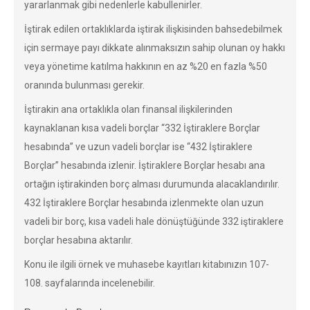
yararlanmak gibi nedenlerle kabullenirler.
İştirak edilen ortaklıklarda iştirak ilişkisinden bahsedebilmek
için sermaye payı dikkate alınmaksızın sahip olunan oy hakkı
veya yönetime katılma hakkının en az %20 en fazla %50
oranında bulunması gerekir.
İştirakin ana ortaklıkla olan finansal ilişkilerinden
kaynaklanan kısa vadeli borçlar “332 İştiraklere Borçlar
hesabında” ve uzun vadeli borçlar ise “432 İştiraklere
Borçlar” hesabında izlenir. İştiraklere Borçlar hesabı ana
ortağın iştirakinden borç alması durumunda alacaklandırılır.
432 İştiraklere Borçlar hesabında izlenmekte olan uzun
vadeli bir borç, kısa vadeli hale dönüştüğünde 332 iştiraklere
borçlar hesabına aktarılır.
Konu ile ilgili örnek ve muhasebe kayıtları kitabınızın 107-
108. sayfalarında incelenebilir.