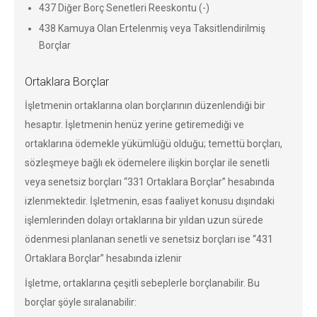
437 Diğer Borç Senetleri Reeskontu (-)
438 Kamuya Olan Ertelenmiş veya Taksitlendirilmiş
Borçlar
Ortaklara Borçlar
İşletmenin ortaklarına olan borçlarının düzenlendiği bir
hesaptır. İşletmenin henüz yerine getiremediği ve
ortaklarına ödemekle yükümlüğü olduğu; temettü borçları,
sözleşmeye bağlı ek ödemelere ilişkin borçlar ile senetli
veya senetsiz borçları “331 Ortaklara Borçlar” hesabında
izlenmektedir. İşletmenin, esas faaliyet konusu dışındaki
işlemlerinden dolayı ortaklarına bir yıldan uzun sürede
ödenmesi planlanan senetli ve senetsiz borçları ise “431
Ortaklara Borçlar” hesabında izlenir
İşletme, ortaklarına çeşitli sebeplerle borçlanabilir. Bu
borçlar şöyle sıralanabilir: