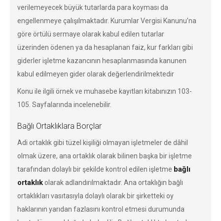
verilemeyecek büyük tutarlarda para koyması da
engellenmeye çalışılmaktadır. Kurumlar Vergisi Kanunu’na
göre örtülü sermaye olarak kabul edilen tutarlar
üzerinden ödenen ya da hesaplanan faiz, kur farkları gibi
giderler işletme kazancının hesaplanmasında kanunen
kabul edilmeyen gider olarak değerlendirilmektedir
Konu ile ilgili örnek ve muhasebe kayıtları kitabınızın 103-
105. Sayfalarında incelenebilir.
Bağlı Ortaklıklara Borçlar
Adi ortaklık gibi tüzel kişiliği olmayan işletmeler de dâhil
olmak üzere, ana ortaklık olarak bilinen başka bir işletme
bağlı
tarafından dolaylı bir şekilde kontrol edilen işletme
ortaklık
olarak adlandırılmaktadır. Ana ortaklığın bağlı
ortaklıkları vasıtasıyla dolaylı olarak bir şirketteki oy
haklarının yarıdan fazlasını kontrol etmesi durumunda