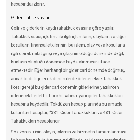
hesabında izlenir.
Gider Tahakkukları
Gelir ve giderlerin kaydı tahakkuk esasına göre yapılır.
Tahakkuk esası, işletme ile ilgili işlemlerin, olayların ve diğer
koşulların finansal etkilerinin, bu işlem, olay veya koşullarla
ilgili olarak nakit girişi veya çıkışının olduğu dönemde değil,
bunların oluştuğu dönemde kayda alınmasını ifade
etmektedir. Eğer herhangi bir gider cari dönemde doğmuş,
ancak bedeli gelecek dönemlerde ödenecekse; tahakkuk
ilkesi gereği bu gider cari dönemin giderlerine yazılırken
ödenecek bedel bir borç hesabına, yani gider tahakkukları
hesabına kaydedilir. Tekdüzen hesap planında bu amaçla
kullanılan hesaplar; “381. Gider Tahakkukları ve 481. Gider
Tahakkukları hesaplarıdır
Söz konusu işin, olayın, işlemin ve hizmetin tamamlanması