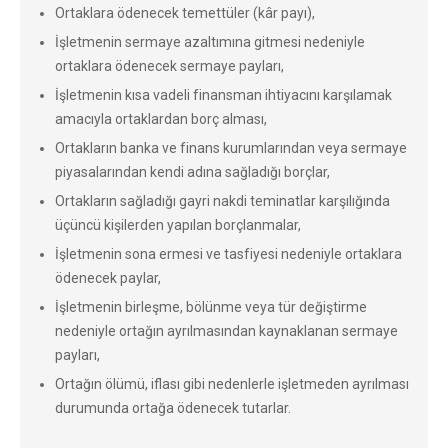
Ortaklara ödenecek temettüler (kâr payı),
İşletmenin sermaye azaltımına gitmesi nedeniyle
ortaklara ödenecek sermaye payları,
İşletmenin kısa vadeli finansman ihtiyacını karşılamak
amacıyla ortaklardan borç alması,
Ortakların banka ve finans kurumlarından veya sermaye
piyasalarından kendi adına sağladığı borçlar,
Ortakların sağladığı gayri nakdi teminatlar karşılığında
üçüncü kişilerden yapılan borçlanmalar,
İşletmenin sona ermesi ve tasfiyesi nedeniyle ortaklara
ödenecek paylar,
İşletmenin birleşme, bölünme veya tür değiştirme
nedeniyle ortağın ayrılmasından kaynaklanan sermaye
payları,
Ortağın ölümü, iflası gibi nedenlerle işletmeden ayrılması
durumunda ortağa ödenecek tutarlar.