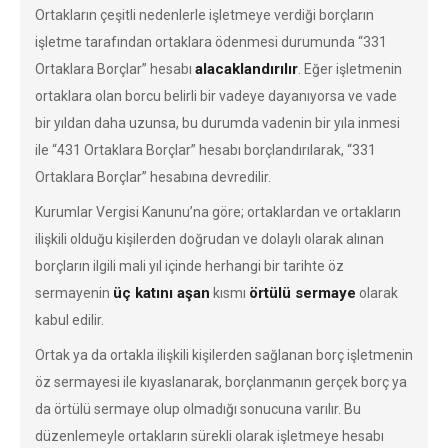
Ortakların çeşitli nedenlerle işletmeye verdiği borçların
işletme tarafından ortaklara ödenmesi durumunda “331
alacaklandırılır
Ortaklara Borçlar” hesabı
. Eğer işletmenin
ortaklara olan borcu belirli bir vadeye dayanıyorsa ve vade
bir yıldan daha uzunsa, bu durumda vadenin bir yıla inmesi
ile “431 Ortaklara Borçlar” hesabı borçlandırılarak, “331
Ortaklara Borçlar” hesabına devredilir.
Kurumlar Vergisi Kanunu’na göre; ortaklardan ve ortakların
ilişkili olduğu kişilerden doğrudan ve dolaylı olarak alınan
borçların ilgili mali yıl içinde herhangi bir tarihte öz
üç katını aşan
örtülü sermaye
sermayenin
kısmı
olarak
kabul edilir.
Ortak ya da ortakla ilişkili kişilerden sağlanan borç işletmenin
öz sermayesi ile kıyaslanarak, borçlanmanın gerçek borç ya
da örtülü sermaye olup olmadığı sonucuna varılır. Bu
düzenlemeyle ortakların sürekli olarak işletmeye hesabı