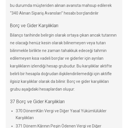
bu durumda müşteriden alınan avansta mahsup edilerek
“340 Alınan Sipariş Avansları” hesabı borçlandırılır
Borç ve Gider Karşılıkları
Bilanço tarihinde belirgin olarak ortaya çıkan ancak tutarının
ne olacağı henüz kesin olarak bilinemeyen veya tutarı
bilinmekle birlikte ne zaman tahakkuk edeceği tahmin
edilemeyen kısa vadeli borçlar ve giderler için ayrılan
karşılıkların izlendiği hesap grubudur. Bu karşılıklar aktifte
belirli bir hesapla doğrudan ilişkilendirilemediği için aktifle
ilgisiz karşılıklar olarak da bilinir. Borç ve gider karşılıkları
grubu aşağıdaki hesaplardan oluşur:
37 Borç ve Gider Karşılıkları
370 DönemKârı Vergi ve Diğer Yasal Yükümlülükler
Karşılıkları
371 Dönem Kârının Peşin Ödenen Vergi ve Diğer