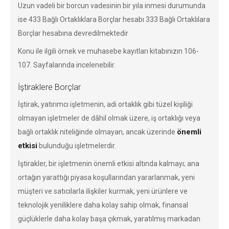
Uzun vadeli bir borcun vadesinin bir yıla inmesi durumunda
ise 433 Bağlı Ortaklıklara Borçlar hesabı 333 Bağlı Ortaklılara
Borçlar hesabına devredilmektedir
Konu ile ilgili örnek ve muhasebe kayıtları kitabınızın 106-
107. Sayfalarında incelenebilir.
İştiraklere Borçlar
İştirak, yatırımcı işletmenin, adi ortaklık gibi tüzel kişiliği
olmayan işletmeler de dâhil olmak üzere, iş ortaklığı veya
önemli
bağlı ortaklık niteliğinde olmayan, ancak üzerinde
etkisi
bulunduğu işletmelerdir.
İştirakler, bir işletmenin önemli etkisi altında kalmayı; ana
ortağın yarattığı piyasa koşullarından yararlanmak, yeni
müşteri ve satıcılarla ilişkiler kurmak, yeni ürünlere ve
teknolojik yeniliklere daha kolay sahip olmak, finansal
güçlüklerle daha kolay başa çıkmak, yaratılmış markadan