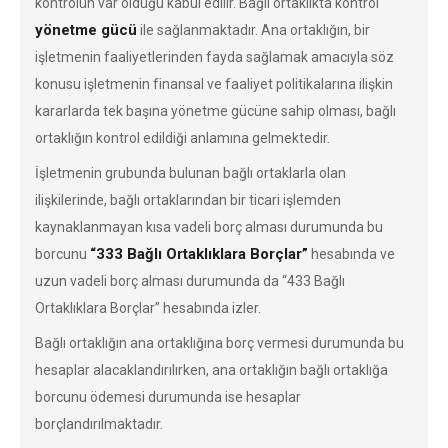
kontrolün var olduğu kabul edilir. Bağlı ortaklıkta kontrol
yönetme gücü
ile sağlanmaktadır. Ana ortaklığın, bir
işletmenin faaliyetlerinden fayda sağlamak amacıyla söz
konusu işletmenin finansal ve faaliyet politikalarına ilişkin
kararlarda tek başına yönetme gücüne sahip olması, bağlı
ortaklığın kontrol edildiği anlamına gelmektedir.
İşletmenin grubunda bulunan bağlı ortaklarla olan
ilişkilerinde, bağlı ortaklarından bir ticari işlemden
kaynaklanmayan kısa vadeli borç alması durumunda bu
“333 Bağlı Ortaklıklara Borçlar”
borcunu
hesabında ve
uzun vadeli borç alması durumunda da “433 Bağlı
Ortaklıklara Borçlar” hesabında izler.
Bağlı ortaklığın ana ortaklığına borç vermesi durumunda bu
hesaplar alacaklandırılırken, ana ortaklığın bağlı ortaklığa
borcunu ödemesi durumunda ise hesaplar
borçlandırılmaktadır.