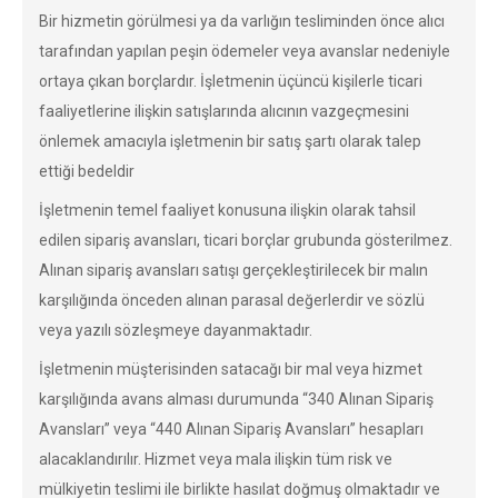
Bir hizmetin görülmesi ya da varlığın tesliminden önce alıcı
tarafından yapılan peşin ödemeler veya avanslar nedeniyle
ortaya çıkan borçlardır. İşletmenin üçüncü kişilerle ticari
faaliyetlerine ilişkin satışlarında alıcının vazgeçmesini
önlemek amacıyla işletmenin bir satış şartı olarak talep
ettiği bedeldir
İşletmenin temel faaliyet konusuna ilişkin olarak tahsil
edilen sipariş avansları, ticari borçlar grubunda gösterilmez.
Alınan sipariş avansları satışı gerçekleştirilecek bir malın
karşılığında önceden alınan parasal değerlerdir ve sözlü
veya yazılı sözleşmeye dayanmaktadır.
İşletmenin müşterisinden satacağı bir mal veya hizmet
karşılığında avans alması durumunda “340 Alınan Sipariş
Avansları” veya “440 Alınan Sipariş Avansları” hesapları
alacaklandırılır. Hizmet veya mala ilişkin tüm risk ve
mülkiyetin teslimi ile birlikte hasılat doğmuş olmaktadır ve