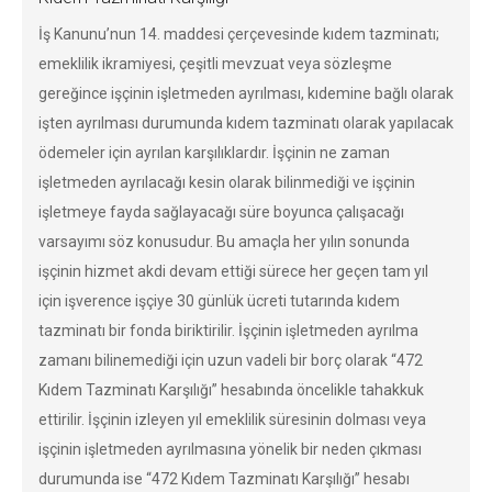
İş Kanunu’nun 14. maddesi çerçevesinde kıdem tazminatı;
emeklilik ikramiyesi, çeşitli mevzuat veya sözleşme
gereğince işçinin işletmeden ayrılması, kıdemine bağlı olarak
işten ayrılması durumunda kıdem tazminatı olarak yapılacak
ödemeler için ayrılan karşılıklardır. İşçinin ne zaman
işletmeden ayrılacağı kesin olarak bilinmediği ve işçinin
işletmeye fayda sağlayacağı süre boyunca çalışacağı
varsayımı söz konusudur. Bu amaçla her yılın sonunda
işçinin hizmet akdi devam ettiği sürece her geçen tam yıl
için işverence işçiye 30 günlük ücreti tutarında kıdem
tazminatı bir fonda biriktirilir. İşçinin işletmeden ayrılma
zamanı bilinemediği için uzun vadeli bir borç olarak “472
Kıdem Tazminatı Karşılığı” hesabında öncelikle tahakkuk
ettirilir. İşçinin izleyen yıl emeklilik süresinin dolması veya
işçinin işletmeden ayrılmasına yönelik bir neden çıkması
durumunda ise “472 Kıdem Tazminatı Karşılığı” hesabı