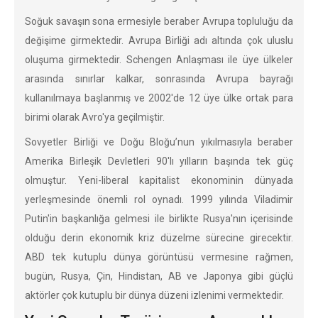
Soğuk savaşın sona ermesiyle beraber Avrupa topluluğu da
değişime girmektedir. Avrupa Birliği adı altında çok uluslu
oluşuma girmektedir. Schengen Anlaşması ile üye ülkeler
arasında sınırlar kalkar, sonrasında Avrupa bayrağı
kullanılmaya başlanmış ve 2002'de 12 üye ülke ortak para
birimi olarak Avro'ya geçilmiştir.
Sovyetler Birliği ve Doğu Bloğu’nun yıkılmasıyla beraber
Amerika Birleşik Devletleri 90'lı yılların başında tek güç
olmuştur. Yeni-liberal kapitalist ekonominin dünyada
yerleşmesinde önemli rol oynadı. 1999 yılında Viladimir
Putin'in başkanlığa gelmesi ile birlikte Rusya'nın içerisinde
olduğu derin ekonomik kriz düzelme sürecine girecektir.
ABD tek kutuplu dünya görüntüsü vermesine rağmen,
bugün, Rusya, Çin, Hindistan, AB ve Japonya gibi güçlü
aktörler çok kutuplu bir dünya düzeni izlenimi vermektedir.