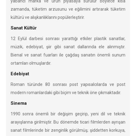
yabancı marka ve ürün piyasaya sürülür böylece kısa
zamanda, tüketim arzusunu ve eğilimini artırarak tüketim
kültürü ve alışkanlıklarını popülerleştirir.
Sanat Kültür
12 Eylül darbesi sonrası yarattığı etkiler plastik sanatlar,
müzik, edebiyat, şiir gibi sanat dallarında ele alınmıştır.
Bienal ve sanat fuarları ile çağdaş sanatın önemli sunum
ortamları olmuşlardır.
Edebiyat
Roman türünde 80 sonrası post yapısalcılarda ve post
modern romanlardaki gibi biçim ve teknik öne çıkmaktadır.
Sinema
1990 sonra önemli bir değişim geçirip, yeni dil ve teknik
arayışlarına girilmiştir. Bu dönemde ticari filmlerden ayrışan
sanat filmlerinde bir zenginlik görülmüş; şiddetten korkuya,