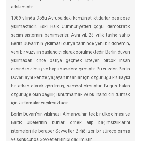
etkilemiştir.
1989 yılında Doğu Avrupa'daki komünist iktidarlar peş peşe
yıkılmaktadır. Eski Halk Cumhuriyetleri çoğul demokratik
seçim sistemini benimserler. Aynı yıl, 28 yıllık tarihe sahip
Berlin Duvarı’nın yıkılması dünya tarihinde yeni bir dönemin,
yeni bir yüzyılın başlangıcı olarak görülmektedir. Berlin duvarı
yıkılmadan önce batıya geçmek isteyen birçok insan
canından olmuş ve hapishanelere girmiştir. Bu yüzden Berlin
Duvarı aynı kentte yaşayan insanlar için özgürlüğü kısıtlayıcı
bir etken olarak görülmüş, sembol olmuştur. Bugün halen
özgürlüğe olan bağlılığı unutmamak ve bu inancı diri tutmak
için kutlamalar yapılmaktadır.
Berlin Duvarı’nın yıkılması, Almanya'nın tek bir ülke olması ve
Baltık ülkelerinin bunları örnek alıp bağımsızlıklarını
istemeleri ile beraber Sovyetler Birliği zor bir sürece girmiş
ve sonucunda Sovyetler Birliği dağılmıştır.