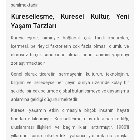
sanılmaktadır.
Küreselleşme, Küresel Kültür, Yeni
Yaşam Tarzları
Küreselleşme, birbiriyle bağlantılı çok farklı konumları,
içermesi, belirleyici faktörlerin çok fazla olması, olumlu ve
olumsuz birçok sonucunun olması onun tanımını yapmayı
zorlaştırmaktadır.
Genel olarak ticaretin, sermayenin, kültürün, teknolojinin,
bilginin ve neredeyse her şeyin dünya üzerinde kolay bir
şekilde, bir çok bölümde global bütünleşmeye ve dayanışma
anlamına geldiği düşünülmektedir.
Küresel yaşamın etkin olmasıyla birçok insanın hayatı
bundan etkilenmiştir. Küreselleşme, ulus ötesi hareketliliği,
uluslararası ilişkileri ve bağımlılıkları arttırmıştır. 1980’li
yıllardan sonra ülkelerdeki yabancı yatırımlarda artışlar