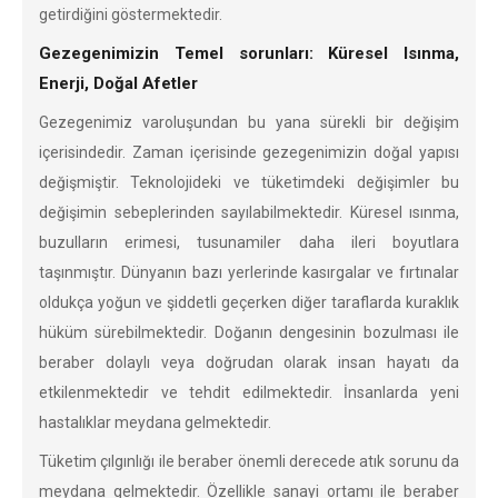
getirdiğini göstermektedir.
Gezegenimizin Temel sorunları: Küresel Isınma,
Enerji, Doğal Afetler
Gezegenimiz varoluşundan bu yana sürekli bir değişim
içerisindedir. Zaman içerisinde gezegenimizin doğal yapısı
değişmiştir. Teknolojideki ve tüketimdeki değişimler bu
değişimin sebeplerinden sayılabilmektedir. Küresel ısınma,
buzulların erimesi, tusunamiler daha ileri boyutlara
taşınmıştır. Dünyanın bazı yerlerinde kasırgalar ve fırtınalar
oldukça yoğun ve şiddetli geçerken diğer taraflarda kuraklık
hüküm sürebilmektedir. Doğanın dengesinin bozulması ile
beraber dolaylı veya doğrudan olarak insan hayatı da
etkilenmektedir ve tehdit edilmektedir. İnsanlarda yeni
hastalıklar meydana gelmektedir.
Tüketim çılgınlığı ile beraber önemli derecede atık sorunu da
meydana gelmektedir. Özellikle sanayi ortamı ile beraber