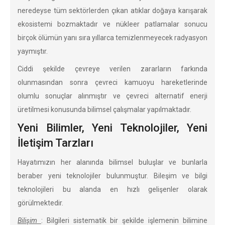
neredeyse tüm sektörlerden çıkan atıklar doğaya karışarak
ekosistemi bozmaktadır ve nükleer patlamalar sonucu
birçok ölümün yanı sıra yıllarca temizlenmeyecek radyasyon
yaymıştır.
Ciddi şekilde çevreye verilen zararların farkında
olunmasından sonra çevreci kamuoyu hareketlerinde
olumlu sonuçlar alınmıştır ve çevreci alternatif enerji
üretilmesi konusunda bilimsel çalışmalar yapılmaktadır.
Yeni Bilimler, Yeni Teknolojiler, Yeni
İletişim Tarzları
Hayatımızın her alanında bilimsel buluşlar ve bunlarla
beraber yeni teknolojiler bulunmuştur. Bileşim ve bilgi
teknolojileri bu alanda en hızlı gelişenler olarak
görülmektedir.
Bilişim
: Bilgileri sistematik bir şekilde işlemenin bilimine