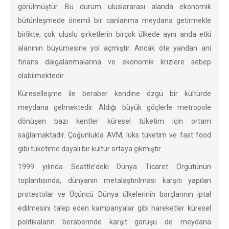
görülmüştür. Bu durum uluslararası alanda ekonomik
bütünleşmede önemli bir canlanma meydana getirmekle
birlikte, çok uluslu şirketlerin birçok ülkede aynı anda etki
alanının büyümesine yol açmıştır. Ancak öte yandan ani
finans dalgalanmalarına ve ekonomik krizlere sebep
olabilmektedir.
Küreselleşme ile beraber kendine özgü bir kültürde
meydana gelmektedir. Aldığı büyük göçlerle metropole
dönüşen bazı kentler küresel tüketim için ortam
sağlamaktadır. Çoğunlukla AVM, lüks tüketim ve fast food
gibi tüketime dayalı bir kültür ortaya çıkmıştır.
1999 yılında Seattle’deki Dünya Ticaret Örgütünün
toplantısında, dünyanın metalaştırılması karşıtı yapılan
protestolar ve Üçüncü Dünya ülkelerinin borçlarının iptal
edilmesini talep eden kampanyalar gibi hareketler küresel
politikaların beraberinde karşıt görüşü de meydana