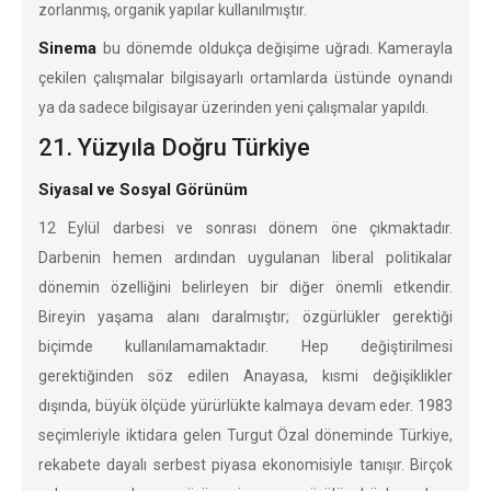
zorlanmış, organik yapılar kullanılmıştır.
Sinema
bu dönemde oldukça değişime uğradı. Kamerayla
çekilen çalışmalar bilgisayarlı ortamlarda üstünde oynandı
ya da sadece bilgisayar üzerinden yeni çalışmalar yapıldı.
21. Yüzyıla Doğru Türkiye
Siyasal ve Sosyal Görünüm
12 Eylül darbesi ve sonrası dönem öne çıkmaktadır.
Darbenin hemen ardından uygulanan liberal politikalar
dönemin özelliğini belirleyen bir diğer önemli etkendir.
Bireyin yaşama alanı daralmıştır; özgürlükler gerektiği
biçimde kullanılamamaktadır. Hep değiştirilmesi
gerektiğinden söz edilen Anayasa, kısmi değişiklikler
dışında, büyük ölçüde yürürlükte kalmaya devam eder. 1983
seçimleriyle iktidara gelen Turgut Özal döneminde Türkiye,
rekabete dayalı serbest piyasa ekonomisiyle tanışır. Birçok