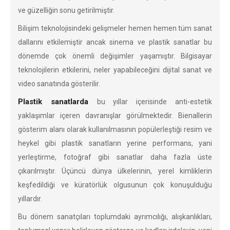
ve güzelliğin sonu getirilmiştir.
Bilişim teknolojisindeki gelişmeler hemen hemen tüm sanat
dallarını etkilemiştir ancak sinema ve plastik sanatlar bu
dönemde çok önemli değişimler yaşamıştır. Bilgisayar
teknolojilerin etkilerini, neler yapabileceğini dijital sanat ve
video sanatında gösterilir.
Plastik sanatlarda
bu yıllar içerisinde anti-estetik
yaklaşımlar içeren davranışlar görülmektedir. Bienallerin
gösterim alanı olarak kullanılmasının popülerleştiği resim ve
heykel gibi plastik sanatların yerine performans, yani
yerleştirme, fotoğraf gibi sanatlar daha fazla üste
çıkarılmıştır. Üçüncü dünya ülkelerinin, yerel kimliklerin
keşfedildiği ve küratörlük olgusunun çok konuşulduğu
yıllardır.
Bu dönem sanatçıları toplumdaki ayrımcılığı, alışkanlıkları,