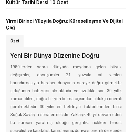
Kültür Tarihi Dersi 10 Özet
Yirmi Birinci Yüzyıla Doğru: Küreselleşme Ve Dijital
Çağ
Özet
Yeni Bir Dünya Düzenine Doğru
1980'lerden sonra dünyada meydana gelen büyük
değişimler, dönüşümler 21. yüzyıla ait verileri
barındırmasıyla beraber dünyanın nereye doğru gitmekte
olduğunun habercisi olmaktadır ve özellikle son 30 yıllık
zaman dilimi, doğru bir yön bulma açısından oldukça önemli
görülmektedir. 30 yılın en belirleyici faktörlerinden birisi
Soğuk Savaş’ın sona ermesidir. Yaklaşık 40 yıl devam eden
bu sürecin yaratmış olduğu gerginlik, nükleer tehdit,
sosyalist ve kapitalist kamplaşma, dünyayı önemli derecede