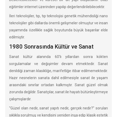
eğitimler internet üzerinden yapılıp değerlendirilebilecektir.
İleri teknolojiler, tıp, tıp teknolojisi genetik mühendisliği nano
teknolojiler gibi dallarda önemli gelişmeler olmuştur ve insan
yaşamında özellikle sağlık boyutunda büyük başarılar elde
edilmiştir.
1980 Sonrasında Kültür ve Sanat
Sanat kültür alanında 60'lı yıllardan sonra kökten
sorgulamalar ve değişimler devam etmektedir. Sanat
denildiği zaman klasikliğe, marifetliğe itibar edilmemektedir.
Hazır nesnelerin sanata dahil edilmesiyle sanat ile yaşam
arasındaki sınırlar ortadan kalkmıştır. Sanat güzel olmak
zorunda değildir. Sanatçılar, sanat ile hayatı bütünleştirmeye
çalışmışlardır.
''Güzel olan nedir, sanat yapıtı nedir, gerçek nedir?'' soruları
sıklıkla sorulmuş ve kendisini yeniden inşa edip klasik estetik