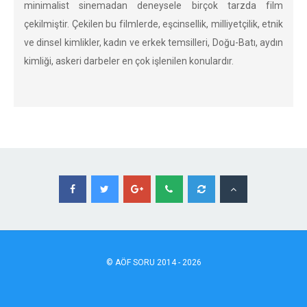
minimalist sinemadan deneysele birçok tarzda film
çekilmiştir. Çekilen bu filmlerde, eşcinsellik, milliyetçilik, etnik
ve dinsel kimlikler, kadın ve erkek temsilleri, Doğu-Batı, aydın
kimliği, askeri darbeler en çok işlenilen konulardır.
©
AÖF
SORU 2014 - 2026