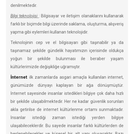
denilmektedir.
Bilgi teknolojisi
: Bilgisayar ve iletişim olanaklarını kullanarak
farklı bir biçimde bilgi üzerinde saklama, oluşturma, alışveriş
yapma gibi eylemleri kullanan teknolojidir.
Teknolojinin cep ve el bilgisayarı gibi taşınabilir ya da
taşınamaz şekilde gündelik hayatımızın içerisinde oldukça
yoğun bir şekilde bulunması ile beraber yaşam
kültürlerimizde değişikliğe uğramıştır.
İnternet
ilk zamanlarda asgari amaçla kullanılan internet,
günümüzde dünyayı kaplayan bir ağa dönüşmüştür.
İnternet sayesinde insanlar istedikleri bilgiye çok daha hızlı
bir şekilde ulaşabilmektedir. Her ne kadar güvenlik sorunları
akla getirilse de internet kültürlenme ortamı sunmaktadır.
İnsanlar istediği zaman istediği yerden bilgiye
ulaşabileceklerdir. Bu sayede insanlar farklı kültürlerden de
beslenebilecekler ve küresel bir alt yapı oluşacaktır. Bazı