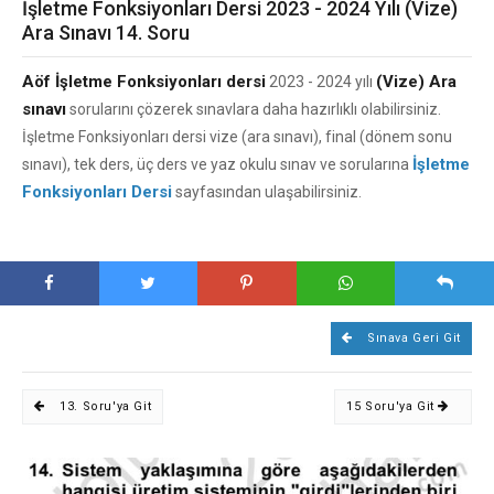
İşletme Fonksiyonları Dersi 2023 - 2024 Yılı (Vize)
Ara Sınavı 14. Soru
Aöf İşletme Fonksiyonları dersi
(Vize) Ara
2023 - 2024 yılı
sınavı
sorularını çözerek sınavlara daha hazırlıklı olabilirsiniz.
İşletme Fonksiyonları dersi vize (ara sınavı), final (dönem sonu
İşletme
sınavı), tek ders, üç ders ve yaz okulu sınav ve sorularına
Fonksiyonları Dersi
sayfasından ulaşabilirsiniz.
Sınava Geri Git
13. Soru'ya Git
15 Soru'ya Git