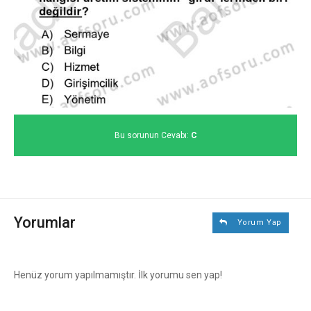
Bu sorunun Cevabı:
C
Yorumlar
Yorum Yap
Henüz yorum yapılmamıştır. İlk yorumu sen yap!