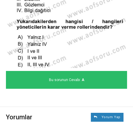
Bu sorunun Cevabı:
A
Yorumlar
Yorum Yap