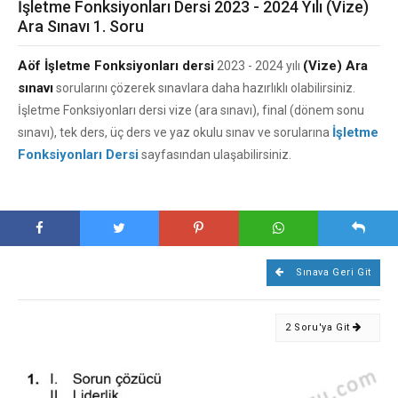
İşletme Fonksiyonları Dersi 2023 - 2024 Yılı (Vize)
Ara Sınavı 1. Soru
Aöf İşletme Fonksiyonları dersi
(Vize) Ara
2023 - 2024 yılı
sınavı
sorularını çözerek sınavlara daha hazırlıklı olabilirsiniz.
İşletme Fonksiyonları dersi vize (ara sınavı), final (dönem sonu
İşletme
sınavı), tek ders, üç ders ve yaz okulu sınav ve sorularına
Fonksiyonları Dersi
sayfasından ulaşabilirsiniz.
Sınava Geri Git
2 Soru'ya Git