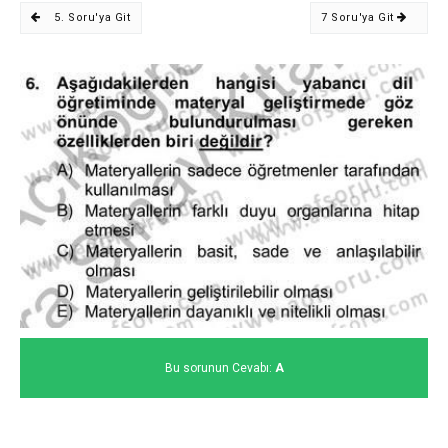
5. Soru'ya Git
7 Soru'ya Git
Bu sorunun Cevabı:
A