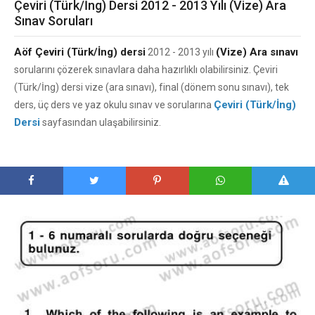
Çeviri (Türk/İng) Dersi 2012 - 2013 Yılı (Vize) Ara
Sınav Soruları
Aöf Çeviri (Türk/İng) dersi
(Vize) Ara sınavı
2012 - 2013 yılı
sorularını çözerek sınavlara daha hazırlıklı olabilirsiniz. Çeviri
(Türk/İng) dersi vize (ara sınavı), final (dönem sonu sınavı), tek
Çeviri (Türk/İng)
ders, üç ders ve yaz okulu sınav ve sorularına
Dersi
sayfasından ulaşabilirsiniz.