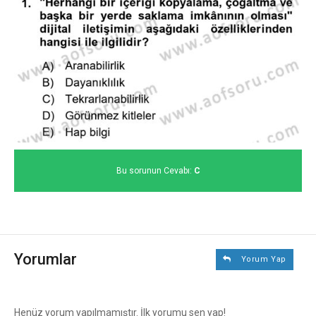
Bu sorunun Cevabı:
C
Yorumlar
Yorum Yap
Henüz yorum yapılmamıştır. İlk yorumu sen yap!