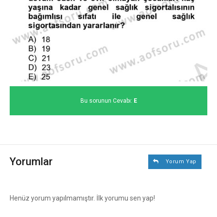
Bu sorunun Cevabı:
E
Yorumlar
Yorum Yap
Henüz yorum yapılmamıştır. İlk yorumu sen yap!