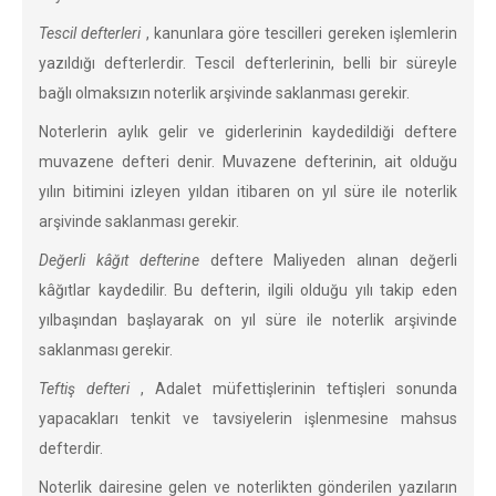
Tescil defterleri
, kanunlara göre tescilleri gereken işlemlerin
yazıldığı defterlerdir. Tescil defterlerinin, belli bir süreyle
bağlı olmaksızın noterlik arşivinde saklanması gerekir.
Noterlerin aylık gelir ve giderlerinin kaydedildiği deftere
muvazene defteri denir. Muvazene defterinin, ait olduğu
yılın bitimini izleyen yıldan itibaren on yıl süre ile noterlik
arşivinde saklanması gerekir.
Değerli kâğıt defterine
deftere Maliyeden alınan değerli
kâğıtlar kaydedilir. Bu defterin, ilgili olduğu yılı takip eden
yılbaşından başlayarak on yıl süre ile noterlik arşivinde
saklanması gerekir.
Teftiş defteri
, Adalet müfettişlerinin teftişleri sonunda
yapacakları tenkit ve tavsiyelerin işlenmesine mahsus
defterdir.
Noterlik dairesine gelen ve noterlikten gönderilen yazıların