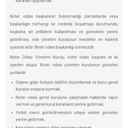
kararları uygulamak.
Noter odası başkanının bulunmadığı zamanlarda veya
başkanlığın herhangi bir nedenle boşalması durumunda,
başkana ait yetkilerin kullanılması ve görevlerin yerine
getirilmesi, oda yönetim kurulunun meslekte en kıdemli
üyesine aittir. Noter odası başkanlığı ücretsizdir.
Noter Odası Yönetim Kurulu, noter odası başkanı ile iki
üyeden oluşur. Noter odası yönetim kurulunun görevleri
şunlardır:
Odanın gider bütçesi teklifini düzenlemek ve bunu genel
kurulun onayına sunmak,
Noter odası genel kuruluna çalışmaları hakkında rapor
vermek ve genel kurul kararlarını yerine getirmek,
Yetkili merci gösterilmeksizin odaya verilen görevleri
yerine getirmek,
Kanunlarla verilmiş diğer görevleri yapmak.