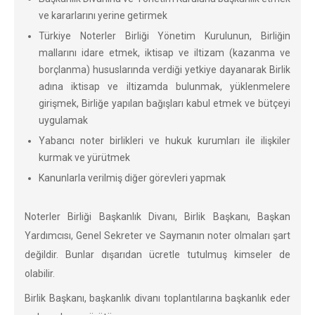
ve kararlarını yerine getirmek
Türkiye Noterler Birliği Yönetim Kurulunun, Birliğin
mallarını idare etmek, iktisap ve iltizam (kazanma ve
borçlanma) hususlarında verdiği yetkiye dayanarak Birlik
adına iktisap ve iltizamda bulunmak, yüklenmelere
girişmek, Birliğe yapılan bağışları kabul etmek ve bütçeyi
uygulamak
Yabancı noter birlikleri ve hukuk kurumları ile ilişkiler
kurmak ve yürütmek
Kanunlarla verilmiş diğer görevleri yapmak
Noterler Birliği Başkanlık Divanı, Birlik Başkanı, Başkan
Yardımcısı, Genel Sekreter ve Saymanın noter olmaları şart
değildir. Bunlar dışarıdan ücretle tutulmuş kimseler de
olabilir.
Birlik Başkanı, başkanlık divanı toplantılarına başkanlık eder