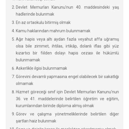
Devlet Memurları Kanunu’nun 40. maddesindeki yaş
hadlerinde bulunmak
En az ortaokulu bitirmiş olmak
Kamu haklarından mahrum bulunmamak
Ağır hapis veya altı aydan fazla veyahut affa uğramış
olsa bile zimmet, ihtilas, irtikâp, dolanlı iflas gibi yüz
kızartıcı bir fiilden dolayı hapis cezası ile hükümlü
bulunmamak
Askerlikle ilgisi bulunmamak
Görevini devamlı yapmasına engel olabilecek bir sakatlığı
olmamak
Hizmet göreceği sınıf için Devlet Memurları Kanunu’nun
36. ve 41. maddelerinde belirtilen öğretim ve eğitim,
kurumlarından birinde diploma almış olmak
Görev ve çalışma yönetmeliklerinde belirtilen diğer
şartları haiz bulunmak