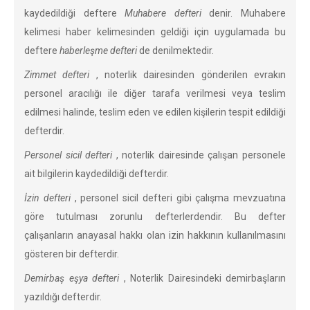
kaydedildiği deftere
Muhabere defteri
denir. Muhabere
kelimesi haber kelimesinden geldiği için uygulamada bu
deftere
haberleşme defteri
de denilmektedir.
Zimmet defteri
, noterlik dairesinden gönderilen evrakın
personel aracılığı ile diğer tarafa verilmesi veya teslim
edilmesi halinde, teslim eden ve edilen kişilerin tespit edildiği
defterdir.
Personel sicil defteri
, noterlik dairesinde çalışan personele
ait bilgilerin kaydedildiği defterdir.
İzin defteri
, personel sicil defteri gibi çalışma mevzuatına
göre tutulması zorunlu defterlerdendir. Bu defter
çalışanların anayasal hakkı olan izin hakkının kullanılmasını
gösteren bir defterdir.
Demirbaş eşya defteri
, Noterlik Dairesindeki demirbaşların
yazıldığı defterdir.