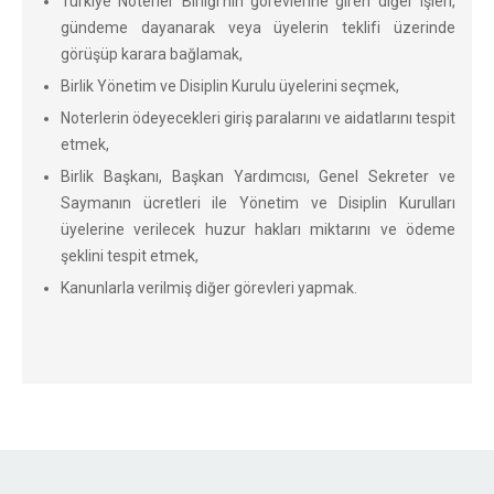
Türkiye Noterler Birliği’nin görevlerine giren diğer işleri,
gündeme dayanarak veya üyelerin teklifi üzerinde
görüşüp karara bağlamak,
Birlik Yönetim ve Disiplin Kurulu üyelerini seçmek,
Noterlerin ödeyecekleri giriş paralarını ve aidatlarını tespit
etmek,
Birlik Başkanı, Başkan Yardımcısı, Genel Sekreter ve
Saymanın ücretleri ile Yönetim ve Disiplin Kurulları
üyelerine verilecek huzur hakları miktarını ve ödeme
şeklini tespit etmek,
Kanunlarla verilmiş diğer görevleri yapmak.