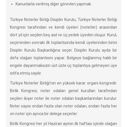
Kanunlarla verilmiş diğer görevleri yapmak.
Türkiye Noterler Birliği Disiplin Kurulu, Türkiye Noterler Birliği
Kongresi tarafından ve kendi üyeleri (noterler) arasından
dört yıl için seçilen beş asıl ve üç yedek üyeden oluşur. Kurul,
seçiminden sonraki ilk toplantısında kendi üyelerinden birini
Disiplin Kurulu Başkanlığına seçer. Disiplin Kurulu ayda bir
defa olağan toplantısını yapar. Belgeye bağlanmış haklı bir
engele dayanmaksızın üst üste üç toplantıya gelmeyen üye
istifa etmiş sayılır.
Türkiye Noterler Birliği’nin en yüksek karar organı kongredir.
Birlik Kongresi, noter odaları genel kurulları tarafından
seçilen ikişer noter ile noter odaları başkanlarından kurulur.
Noter sayısı ondan fazla olan noter odaları, ondan fazla her
on noter için ayrıca bir delege seçerler.
Birlik Kongresi her yıl Haziran ayının ilk haftası içinde olağan