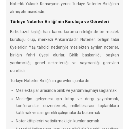
Noterlik Yüksek Konseyinin yerini Türkiye Noterler Birliği’nin
almış olmasındadır.
Türkiye Noterler Birliği’nin Kuruluşu ve Görevleri
Birlik tüzel kişiliği haiz kamu kurumu niteliğinde bir meslek
kuruluşu olup, merkezi Ankara’dadır. Noterler, birliğin tabii
üyeleridir. Yaş tahdidi nedeniyle meslekten ayrılan noterler,
birliğin fahri üyesi olurlar. Birlik başkanlığı, başkan
yardımcılığı, genel sekreterliği ve saymanlığı görevleri
ücretlidir.
Türkiye Noterler Birliği’nin görevleri şunlardır:
Meslektaşlar arasında birlik ve yardımlaşmayı sağlamak
Mesleğin gelişmesi için kitap ve dergi yayınlamak,
konferanslar düzenlemek, milletlerarası toplantılara
katılmak ve sair gerekli çalışmalarda bulunmak
Noter kâtiplerini yetiştirmek için kurslar açmak