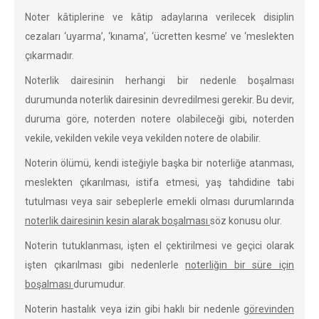
Noter kâtiplerine ve kâtip adaylarına verilecek disiplin
cezaları ‘uyarma’, ‘kınama’, ‘ücretten kesme’ ve ‘meslekten
çıkarmadır.
Noterlik dairesinin herhangi bir nedenle boşalması
durumunda noterlik dairesinin devredilmesi gerekir. Bu devir,
duruma göre, noterden notere olabileceği gibi, noterden
vekile, vekilden vekile veya vekilden notere de olabilir.
Noterin ölümü, kendi isteğiyle başka bir noterliğe atanması,
meslekten çıkarılması, istifa etmesi, yaş tahdidine tabi
tutulması veya sair sebeplerle emekli olması durumlarında
noterlik dairesinin kesin alarak boşalması
söz konusu olur.
Noterin tutuklanması, işten el çektirilmesi ve geçici olarak
işten çıkarılması gibi nedenlerle
noterliğin bir süre için
boşalması
durumudur.
Noterin hastalık veya izin gibi haklı bir nedenle
görevinden