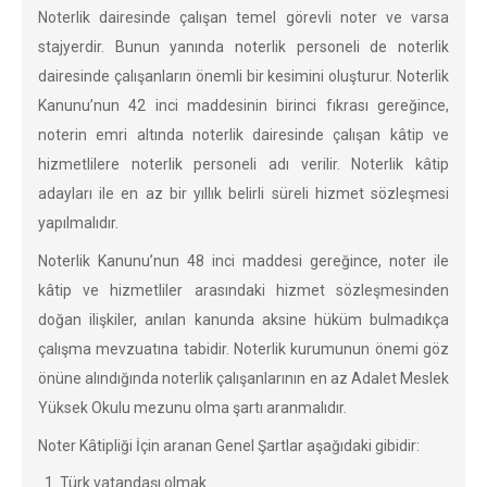
Noterlik dairesinde çalışan temel görevli noter ve varsa
stajyerdir. Bunun yanında noterlik personeli de noterlik
dairesinde çalışanların önemli bir kesimini oluşturur. Noterlik
Kanunu’nun 42 inci maddesinin birinci fıkrası gereğince,
noterin emri altında noterlik dairesinde çalışan kâtip ve
hizmetlilere noterlik personeli adı verilir. Noterlik kâtip
adayları ile en az bir yıllık belirli süreli hizmet sözleşmesi
yapılmalıdır.
Noterlik Kanunu’nun 48 inci maddesi gereğince, noter ile
kâtip ve hizmetliler arasındaki hizmet sözleşmesinden
doğan ilişkiler, anılan kanunda aksine hüküm bulmadıkça
çalışma mevzuatına tabidir. Noterlik kurumunun önemi göz
önüne alındığında noterlik çalışanlarının en az Adalet Meslek
Yüksek Okulu mezunu olma şartı aranmalıdır.
Noter Kâtipliği İçin aranan Genel Şartlar aşağıdaki gibidir:
Türk vatandaşı olmak