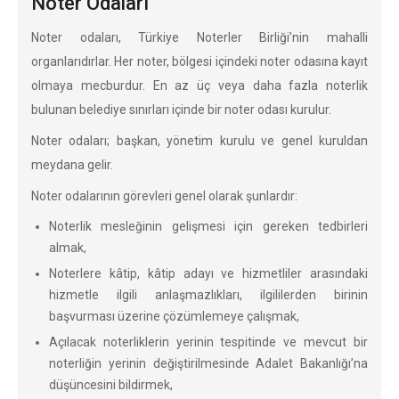
Noter Odaları
Noter odaları, Türkiye Noterler Birliği’nin mahalli
organlarıdırlar. Her noter, bölgesi içindeki noter odasına kayıt
olmaya mecburdur. En az üç veya daha fazla noterlik
bulunan belediye sınırları içinde bir noter odası kurulur.
Noter odaları; başkan, yönetim kurulu ve genel kuruldan
meydana gelir.
Noter odalarının görevleri genel olarak şunlardır:
Noterlik mesleğinin gelişmesi için gereken tedbirleri
almak,
Noterlere kâtip, kâtip adayı ve hizmetliler arasındaki
hizmetle ilgili anlaşmazlıkları, ilgililerden birinin
başvurması üzerine çözümlemeye çalışmak,
Açılacak noterliklerin yerinin tespitinde ve mevcut bir
noterliğin yerinin değiştirilmesinde Adalet Bakanlığı’na
düşüncesini bildirmek,