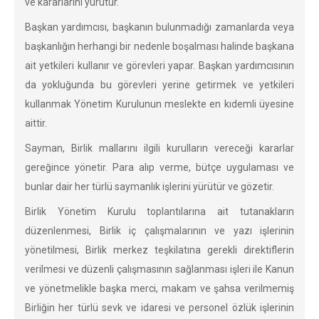
ve kararlarını yürütür.
Başkan yardımcısı, başkanın bulunmadığı zamanlarda veya
başkanlığın herhangi bir nedenle boşalması halinde başkana
ait yetkileri kullanır ve görevleri yapar. Başkan yardımcısının
da yokluğunda bu görevleri yerine getirmek ve yetkileri
kullanmak Yönetim Kurulunun meslekte en kıdemli üyesine
aittir.
Sayman, Birlik mallarını ilgili kurulların vereceği kararlar
gereğince yönetir. Para alıp verme, bütçe uygulaması ve
bunlar dair her türlü saymanlık işlerini yürütür ve gözetir.
Birlik Yönetim Kurulu toplantılarına ait tutanakların
düzenlenmesi, Birlik iç çalışmalarının ve yazı işlerinin
yönetilmesi, Birlik merkez teşkilatına gerekli direktiflerin
verilmesi ve düzenli çalışmasının sağlanması işleri ile Kanun
ve yönetmelikle başka merci, makam ve şahsa verilmemiş
Birliğin her türlü sevk ve idaresi ve personel özlük işlerinin