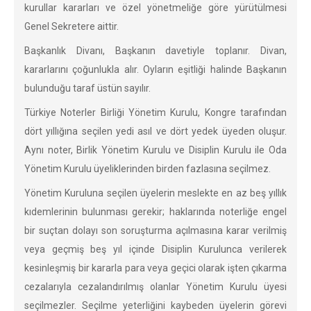
kurullar kararları ve özel yönetmeliğe göre yürütülmesi
Genel Sekretere aittir.
Başkanlık Divanı, Başkanın davetiyle toplanır. Divan,
kararlarını çoğunlukla alır. Oyların eşitliği halinde Başkanın
bulunduğu taraf üstün sayılır.
Türkiye Noterler Birliği Yönetim Kurulu, Kongre tarafından
dört yıllığına seçilen yedi asıl ve dört yedek üyeden oluşur.
Aynı noter, Birlik Yönetim Kurulu ve Disiplin Kurulu ile Oda
Yönetim Kurulu üyeliklerinden birden fazlasına seçilmez.
Yönetim Kuruluna seçilen üyelerin meslekte en az beş yıllık
kıdemlerinin bulunması gerekir; haklarında noterliğe engel
bir suçtan dolayı son soruşturma açılmasına karar verilmiş
veya geçmiş beş yıl içinde Disiplin Kurulunca verilerek
kesinleşmiş bir kararla para veya geçici olarak işten çıkarma
cezalarıyla cezalandırılmış olanlar Yönetim Kurulu üyesi
seçilmezler. Seçilme yeterliğini kaybeden üyelerin görevi