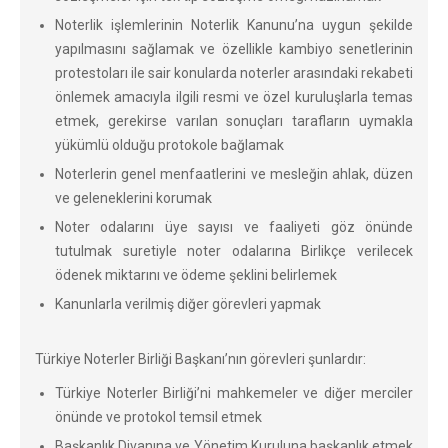
Noterlik işlemlerinin Noterlik Kanunu’na uygun şekilde
yapılmasını sağlamak ve özellikle kambiyo senetlerinin
protestoları ile sair konularda noterler arasındaki rekabeti
önlemek amacıyla ilgili resmi ve özel kuruluşlarla temas
etmek, gerekirse varılan sonuçları tarafların uymakla
yükümlü olduğu protokole bağlamak
Noterlerin genel menfaatlerini ve mesleğin ahlak, düzen
ve geleneklerini korumak
Noter odalarını üye sayısı ve faaliyeti göz önünde
tutulmak suretiyle noter odalarına Birlikçe verilecek
ödenek miktarını ve ödeme şeklini belirlemek
Kanunlarla verilmiş diğer görevleri yapmak
Türkiye Noterler Birliği Başkanı’nın görevleri şunlardır:
Türkiye Noterler Birliği’ni mahkemeler ve diğer merciler
önünde ve protokol temsil etmek
Başkanlık Divanına ve Yönetim Kuruluna başkanlık etmek