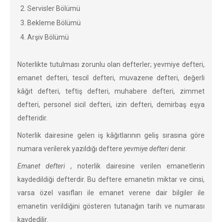
Servisler Bölümü
Bekleme Bölümü
Arşiv Bölümü
Noterlikte tutulması zorunlu olan defterler; yevmiye defteri,
emanet defteri, tescil defteri, muvazene defteri, değerli
kâğıt defteri, teftiş defteri, muhabere defteri, zimmet
defteri, personel sicil defteri, izin defteri, demirbaş eşya
defteridir.
Noterlik dairesine gelen iş kâğıtlarının geliş sırasına göre
numara verilerek yazıldığı deftere
yevmiye defteri
denir.
Emanet defteri
, noterlik dairesine verilen emanetlerin
kaydedildiği defterdir. Bu deftere emanetin miktar ve cinsi,
varsa özel vasıfları ile emanet verene dair bilgiler ile
emanetin verildiğini gösteren tutanağın tarih ve numarası
kaydedilir.