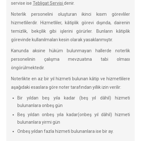
servise ise
Tebligat Servisi
denir.
Noterlik personelini oluşturan ikinci kısım görevliler
hizmetlilerdir. Hizmetliler, kâtiplik görevi dışında, dairenin
temizlik, bekçilik gibi işlerini görürler. Bunların kâtiplik
görevinde kullanılmaları kesin olarak yasaklanmıştır.
Kanunda aksine hüküm bulunmayan hallerde noterlik
personelinin çalışma mevzuatına tabi olması
öngörülmektedir.
Noterlikte en az bir yıl hizmeti bulunan kâtip ve hizmetlilere
aşağıdaki esaslara göre noter tarafından yıllık izin verilir:
Bir yıldan beş yıla kadar (beş yıl dâhil) hizmeti
bulunanlara onbeş gün
Beş yıldan onbeş yıla kadar(onbeş yıl dâhil) hizmeti
bulunanlara yirmi gün
Onbeş yıldan fazla hizmeti bulunanlara ise bir ay.