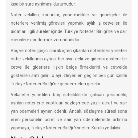
kısa bir süre ayrılması
durumudur.
Noter vekilleri, kanunlar, yönetmelikler ve genelgeler ile
noterlere verilmiş görevleri yapmak, aylık iş cetvelleri ile
aidatları ilgili süreler içinde Türkiye Noterler Birliği’ne ve sair
mercilere göndermek zorundadırlar.
Boş ve noteri geçici olarak işten çıkarılan noterlikleri yöneten
noter vekillerinin ayrıca, her ayın gelir ve giderini gösterir bir
cetvel ile giderlere ilişkin belge örneklerini ve cetvelde
gösterilen safi geliri, o ayı izleyen en geç on beş gün içinde
Türkiye Noterler Birliği’ne göndermeleri gerekir.
Vekâletle yönetilen boş noterliklerde çalışan personele,
ayrılan noterlerle yaptıkları sözleşmede yazılı ücret ve sair
yan ödemeleri aynen ödenir. Ancak, sözleşme süresi sona
eren personelin ücret ve sair yan ödemelerinde artırma
yapmaya, Türkiye Noterler Birliği Yönetim Kurulu yetkilidir.