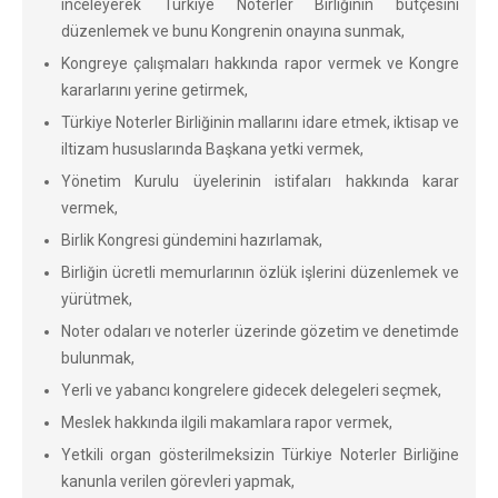
inceleyerek Türkiye Noterler Birliğinin bütçesini
düzenlemek ve bunu Kongrenin onayına sunmak,
Kongreye çalışmaları hakkında rapor vermek ve Kongre
kararlarını yerine getirmek,
Türkiye Noterler Birliğinin mallarını idare etmek, iktisap ve
iltizam hususlarında Başkana yetki vermek,
Yönetim Kurulu üyelerinin istifaları hakkında karar
vermek,
Birlik Kongresi gündemini hazırlamak,
Birliğin ücretli memurlarının özlük işlerini düzenlemek ve
yürütmek,
Noter odaları ve noterler üzerinde gözetim ve denetimde
bulunmak,
Yerli ve yabancı kongrelere gidecek delegeleri seçmek,
Meslek hakkında ilgili makamlara rapor vermek,
Yetkili organ gösterilmeksizin Türkiye Noterler Birliğine
kanunla verilen görevleri yapmak,