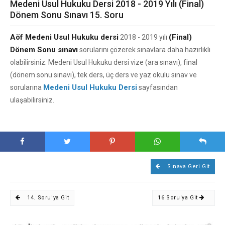
Medeni Usul Hukuku Dersi 2018 - 2019 Yılı (Final)
Dönem Sonu Sınavı 15. Soru
Aöf Medeni Usul Hukuku dersi
(Final)
2018 - 2019 yılı
Dönem Sonu sınavı
sorularını çözerek sınavlara daha hazırlıklı
olabilirsiniz. Medeni Usul Hukuku dersi vize (ara sınavı), final
(dönem sonu sınavı), tek ders, üç ders ve yaz okulu sınav ve
Medeni Usul Hukuku Dersi
sorularına
sayfasından
ulaşabilirsiniz.
Sınava Geri Git
14. Soru'ya Git
16 Soru'ya Git