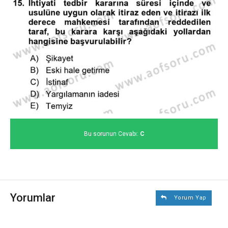
Bu sorunun Cevabı:
C
Yorumlar
Yorum Yap