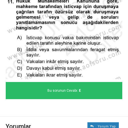
Bu sorunun Cevabı:
E
Yorumlar
Yorum Yap