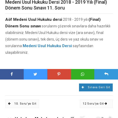
Medeni Usul Hukuku Dersi 2018 - 2019 Yılı (Final)
Dönem Sonu Sınavı 11. Soru
Aöf Medeni Usul Hukuku dersi
(Final)
2018 - 2019 yılı
Dönem Sonu sınavı
sorularını çözerek sınavlara daha hazırlıklı
olabilirsiniz. Medeni Usul Hukuku dersi vize (ara sınavı), final
(dönem sonu sınavı), tek ders, üç ders ve yaz okulu sınav ve
Medeni Usul Hukuku Dersi
sorularına
sayfasından
ulaşabilirsiniz.
Sınava Geri Git
10. Soru'ya Git
12 Soru'ya Git