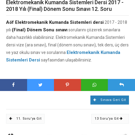
Elektromekanik Kumanda Sistemleri Dersi 2017 -
2018 Yılı (Final) Dönem Sonu Sınavı 12. Soru
Aöf Elektromekanik Kumanda Sistemleri dersi
2017 - 2018
(Final) Dönem Sonu sınavı
yılı
sorularını çözerek sınavlara
daha hazırlıklı olabilirsiniz. Elektromekanik Kumanda Sistemleri
dersi vize (ara sınavı), final (dönem sonu sınavı), tek ders, üç ders
Elektromekanik Kumanda
ve yaz okulu sınav ve sorularına
Sistemleri Dersi
sayfasından ulaşabilirsiniz.
Sınava Geri Git
11. Soru'ya Git
13 Soru'ya Git