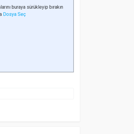
larını buraya sürükleyip bırakın
da
Dosya Seç