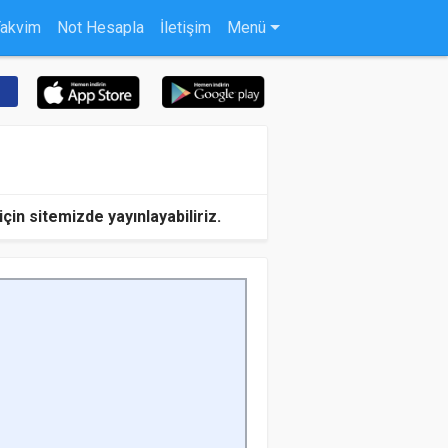
Takvim
Not Hesapla
İletişim
Menü
in sitemizde yayınlayabiliriz.