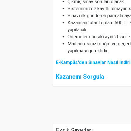
Çıkmış sınav soruları olacak.
Sistemimizde kayıtlı olmayan sı
Sınavı ilk gönderen para almay
Kazanılan tutar Toplam 500 TL
yapılacak.
Ödemeler sonraki ayın 20'si ile
Mail adresinizi doğru ve geçerli
yapılması gereklidir.
E-Kampüs'den Sınavlar Nasıl İndiril
Kazancını Sorgula
Eksik Sınavları