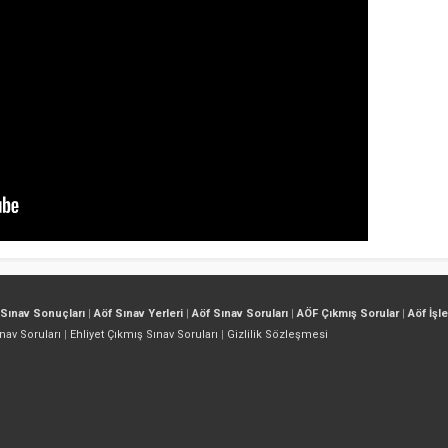
 Sınav Sonuçları
|
Aöf Sınav Yerleri
|
Aöf Sınav Soruları
|
AÖF Çıkmış Sorular
|
Aöf İşl
nav Soruları
|
Ehliyet Çıkmış Sınav Soruları
|
Gizlilik Sözleşmesi