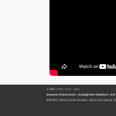
©
AÖF
SORU 2014 - 2026
Anadolu Üniversitesi
|
Açıköğretim Fakültesi
|
Aöf
ATA AÖF Çıkmış Sınav Soruları
|
Açık Lise Çıkmış Sı