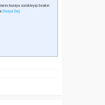
larını buraya sürükleyip bırakın
da
Dosya Seç