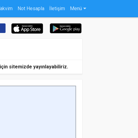
Takvim
Not Hesapla
İletişim
Menü
in sitemizde yayınlayabiliriz.