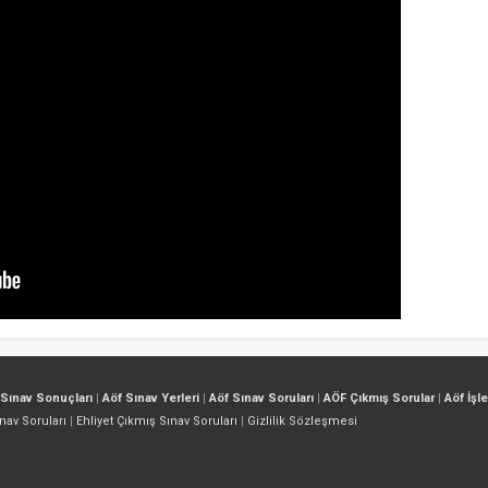
 Sınav Sonuçları
|
Aöf Sınav Yerleri
|
Aöf Sınav Soruları
|
AÖF Çıkmış Sorular
|
Aöf İşl
nav Soruları
|
Ehliyet Çıkmış Sınav Soruları
|
Gizlilik Sözleşmesi