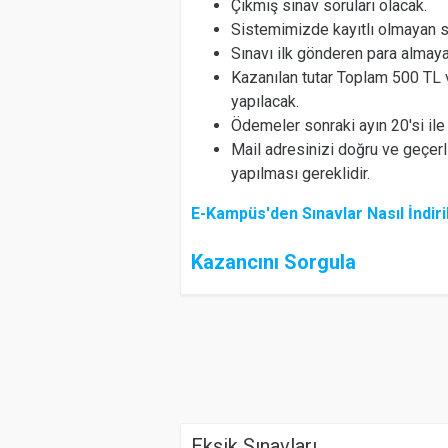
Çıkmış sınav soruları olacak.
Sistemimizde kayıtlı olmayan sı
Sınavı ilk gönderen para almay
Kazanılan tutar Toplam 500 TL
yapılacak.
Ödemeler sonraki ayın 20'si ile
Mail adresinizi doğru ve geçerli
yapılması gereklidir.
E-Kampüs'den Sınavlar Nasıl İndiril
Kazancını Sorgula
Eksik Sınavları