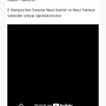
E-Kampüs'den Sınavlar Nasıl İndirilir ve Nasıl Yüklenir
videodan izleyip öğrenebilirsiniz.