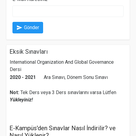
send
Gönder
Eksik Sınavları
International Organization And Global Governance
Dersi
2020 - 2021
Ara Sınavı, Dönem Sonu Sınavı
Not:
Tek Ders veya 3 Ders sınavlarını varsa Lütfen
Yükleyiniz!
E-Kampüs'den Sınavlar Nasıl İndirilir? ve
Nasıl Yüklenir?